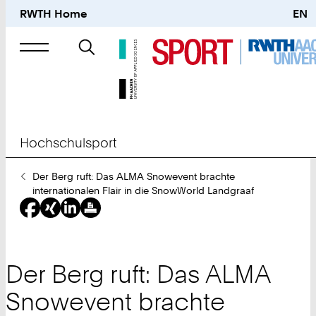
RWTH Home
EN
Suche
nach
Hochschulsport
Sie
Der Berg ruft: Das ALMA Snowevent brachte
sind
internationalen Flair in die SnowWorld Landgraaf
hier:
Der Berg ruft: Das ALMA
Snowevent brachte