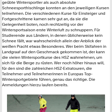
geübte Wintersportler als auch absolute
Schneesportfrischlinge konnten an den jeweiligen Kursen
teilnehmen. Die verschiedenen Kurse für Einsteiger und
Fortgeschrittene kamen sehr gut an, da sie die
Gelegenheit boten, noch rechtzeitig vor der
Wintersportsaison erste Winterluft zu schnuppern. Für
Studierende aus Ländern, in denen üblicherweise kein
Schnee fällt, war wahrscheinlich allein der Anblick der
weißen Pracht etwas Besonderes. Wer beim Skifahren in
Landgraaf auf den Geschmack gekommen ist, der kann
die vielen Wintersportkurse des HSZ wahrnehmen, um
sich für die Berge zu rüsten. Wer noch höher hinaus will,
für den sind die zahlreichen HSZ-Extratouren, die
Teilnehmer und Teilnehmerinnen in Europas Top-
Wintersportgebiete führen, genau das richtige. Die
Anmeldungen hierzu laufen bereits.