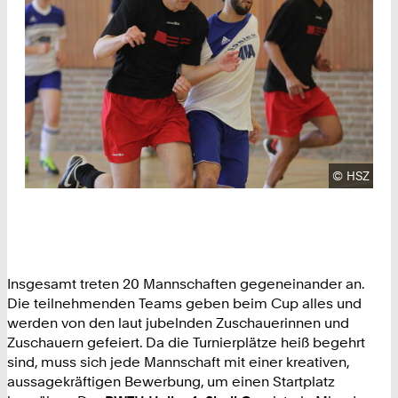
Urheberre
©
HSZ
Insgesamt treten 20 Mannschaften gegeneinander an.
Die teilnehmenden Teams geben beim Cup alles und
werden von den laut jubelnden Zuschauerinnen und
Zuschauern gefeiert. Da die Turnierplätze heiß begehrt
sind, muss sich jede Mannschaft mit einer kreativen,
aussagekräftigen Bewerbung, um einen Startplatz