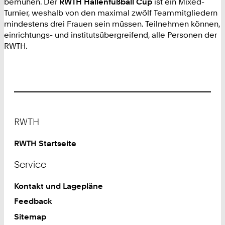
bemühen. Der
RWTH Hallenfußball Cup
ist ein Mixed-
Turnier, weshalb von den maximal zwölf Teammitgliedern
mindestens drei Frauen sein müssen. Teilnehmen können,
einrichtungs- und institutsübergreifend, alle Personen der
RWTH.
Footer
RWTH
RWTH Startseite
Service
Kontakt und Lagepläne
Feedback
Sitemap