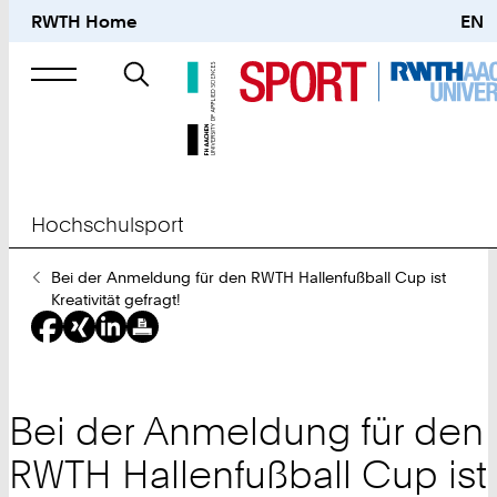
RWTH Home
EN
Suche
nach
Hochschulsport
Sie
Bei der Anmeldung für den RWTH Hallenfußball Cup ist
sind
Kreativität gefragt!
hier:
Bei der Anmeldung für den
RWTH Hallenfußball Cup ist