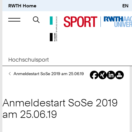
RWTH Home
EN
Suche
nach
Hochschulsport
Sie
Anmeldestart SoSe 2019 am 25.06.19
sind
hier:
Anmeldestart SoSe 2019
am 25.06.19