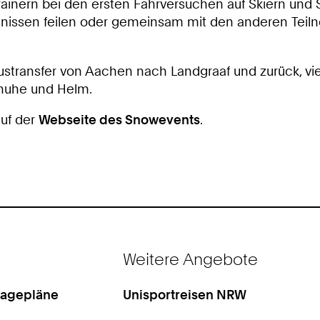
rainern bei den ersten Fahrversuchen auf Skiern und
nissen feilen oder gemeinsam mit den anderen Teil
transfer von Aachen nach Landgraaf und zurück, vier
chuhe und Helm.
auf der
Webseite des Snowevents
.
Weitere Angebote
Lagepläne
Unisportreisen NRW