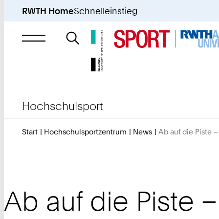
RWTH Home
Schnelleinstieg
Suche
nach
Hochschulsport
Start
Hochschulsportzentrum
News
Ab auf die Piste 
Ab auf die Piste