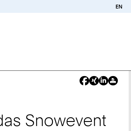
EN
 das Snowevent