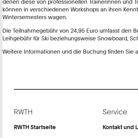
denen diese von professionellen Trainerinnen und T
können in verschiedenen Workshops an ihren Kennt
Wintersemesters wagen.
Die Teilnahmegebühr von 24,95 Euro umfasst den Bus
Leihgebühr für Ski beziehungsweise Snowboard, S
Weitere Informationen und die Buchung finden Sie 
Footer
RWTH
Service
RWTH Startseite
Kontakt und 