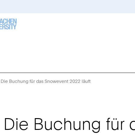
– Die Buchung für das Snowevent 2022 läuft
Sie
sind
hier:
 – Die Buchung für