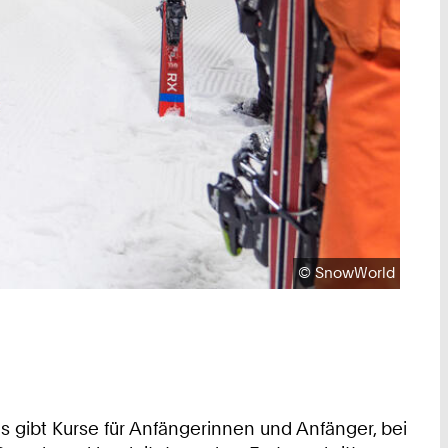
Urheberrecht:
©
SnowWorld
gibt Kurse für Anfängerinnen und Anfänger, bei