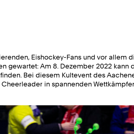
ierenden, Eishockey-Fans und vor allem 
hren gewartet: Am 8. Dezember 2022 kann
tfinden. Bei diesem Kultevent des Aachen
e Cheerleader in spannenden Wettkämpfe