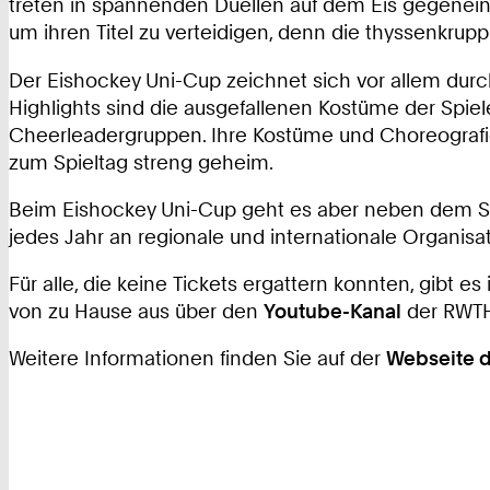
treten in spannenden Duellen auf dem Eis gegeneina
um ihren Titel zu verteidigen, denn die thyssenkrupp
Der Eishockey Uni-Cup zeichnet sich vor allem durc
Highlights sind die ausgefallenen Kostüme der Spiele
Cheerleadergruppen. Ihre Kostüme und Choreografie
zum Spieltag streng geheim.
Beim Eishockey Uni-Cup geht es aber neben dem Spo
jedes Jahr an regionale und internationale Organisa
Für alle, die keine Tickets ergattern konnten, gibt
von zu Hause aus über den
Youtube-Kanal
der RWTH
Weitere Informationen finden Sie auf der
Webseite 