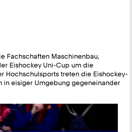
die Fachschaften Maschinenbau,
 der Eishockey Uni-Cup um die
er Hochschulsports treten die Eishockey-
n in eisiger Umgebung gegeneinander