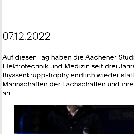
07.12.2022
Auf diesen Tag haben die Aachener Stud
Elektrotechnik und Medizin seit drei Ja
thyssenkrupp-Trophy endlich wieder stat
Mannschaften der Fachschaften und ihr
an.