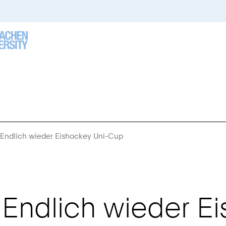
– Endlich wieder Eishockey Uni-Cup
Sie
sind
hier:
– Endlich wieder 