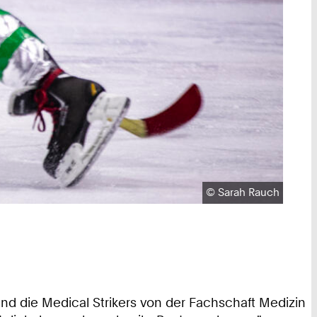
Urheberrecht:
©
Sarah Rauch
nd die Medical Strikers von der Fachschaft Medizin