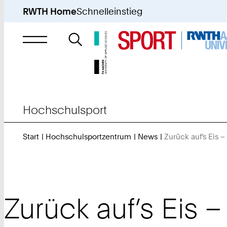
RWTH Home
Schnelleinstieg
Suche
nach
Hochschulsport
Start
Hochschulsportzentrum
News
Zurück auf’s Eis 
Zurück auf’s Eis 