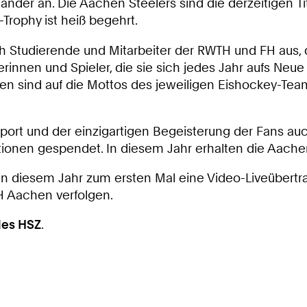
nder an. Die Aachen Steelers sind die derzeitigen 
-Trophy ist heiß begehrt.
h Studierende und Mitarbeiter der RWTH und FH aus, 
rinnen und Spieler, die sie sich jedes Jahr aufs Neue 
n sind auf die Mottos des jeweiligen Eishockey-Team
rt und der einzigartigen Begeisterung der Fans auc
tionen gespendet. In diesem Jahr erhalten die Aachen
 es in diesem Jahr zum ersten Mal eine Video-Liveüber
 Aachen verfolgen.
des HSZ
.