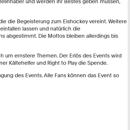
Titelinhaber und werden ihr Bestes geben müssen,
die die Begeisterung zum Eishockey vereint. Weitere
einfallen lassen und natürlich die
s abgestimmt. Die Mottos bleiben allerdings bis
h um ernstere Themen. Der Erlös des Events wird
er Kältehelfer und Right to Play die Spende.
tragung des Events. Alle Fans können das Event so