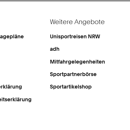
Weitere Angebote
Lagepläne
Unisportreisen NRW
adh
Mitfahrgelegenheiten
Sportpartnerbörse
rklärung
Sportartikelshop
eitserklärung