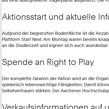
auf eine lasergravierte Trägerplatte aufgesetzt. Die 
Aktionsstart und aktuelle In
Aufgrund der begrenzten Bodenfläche ist die Anzahl
Plattform Start Next. Am Montag waren bereits knapp 
an die Studienzeit und eignen sich auch wunderbar
Spende an Right to Play
Der komplette Gewinn der Aktion wird an die Organisa
spielerisch lebenswichtige Fähigkeiten. Damit könn
Selbstvertrauen stärken. Der Aachener Hochschulsport
Verkaufsinformationen auf u