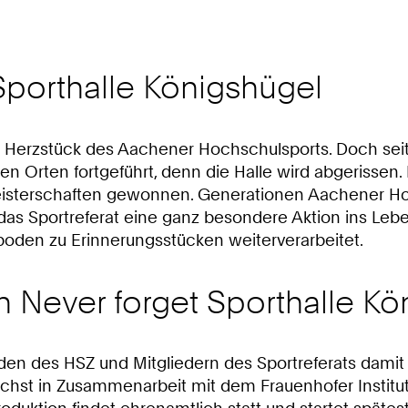
porthalle Königshügel
as Herzstück des Aachener Hochschulsports. Doch seit
 Orten fortgeführt, denn die Halle wird abgerissen.
sterschaften gewonnen. Generationen Aachener Hoch
 das Sportreferat eine ganz besondere Aktion ins Le
boden zu Erinnerungsstücken weiterverarbeitet.
n Never forget Sporthalle K
enden des HSZ und Mitgliedern des Sportreferats dam
ächst in Zusammenarbeit mit dem Frauenhofer Institut