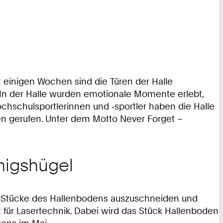
 einigen Wochen sind die Türen der Halle
 In der Halle wurden emotionale Momente erlebt,
schulsportlerinnen und ‑sportler haben die Halle
ben gerufen. Unter dem Motto Never Forget –
önigshügel
it Stücke des Hallenbodens auszuschneiden und
 für Lasertechnik. Dabei wird das Stück Hallenboden