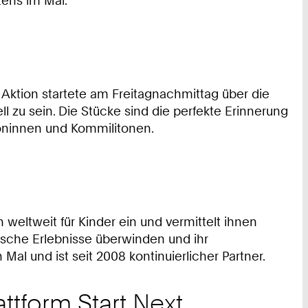
tens im Mai.
 Aktion startete am Freitagnachmittag über die
ll zu sein. Die Stücke sind die perfekte Erinnerung
toninnen und Kommilitonen.
 weltweit für Kinder ein und vermittelt ihnen
ische Erlebnisse überwinden und ihr
al und ist seit 2008 kontinuierlicher Partner.
ttform Start Next