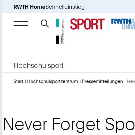
RWTH Home
Schnelleinstieg
Suche
nach
Hochschulsport
Start
Hochschulsportzentrum
Pressemitteilungen
Nev
Never Forget Spo