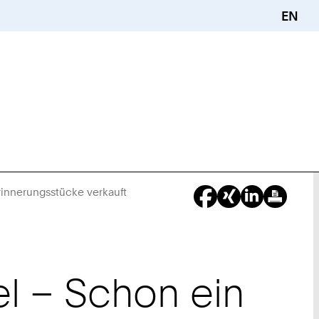
EN
Erinnerungsstücke verkauft
Sie
sind
hier:
el – Schon ein