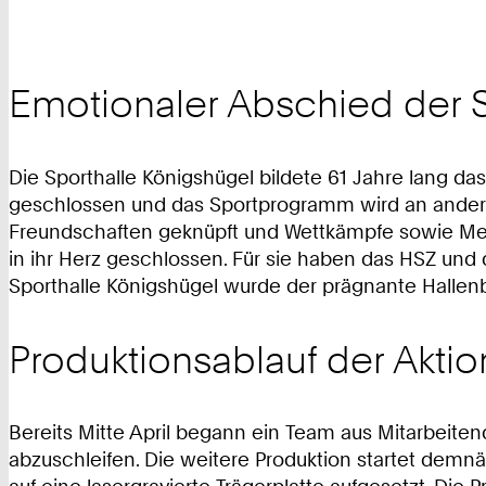
Emotionaler Abschied der S
Die Sporthalle Königshügel bildete 61 Jahre lang d
geschlossen und das Sportprogramm wird an anderen
Freundschaften geknüpft und Wettkämpfe sowie Mei
in ihr Herz geschlossen. Für sie haben das HSZ und
Sporthalle Königshügel wurde der prägnante Hallen
Produktionsablauf der Aktio
Bereits Mitte April begann ein Team aus Mitarbeit
abzuschleifen. Die weitere Produktion startet demn