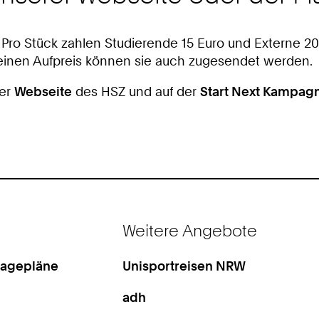
. Pro Stück zahlen Studierende 15 Euro und Externe 
einen Aufpreis können sie auch zugesendet werden.
der
Webseite
des HSZ und auf der
Start Next Kampag
Weitere Angebote
Lagepläne
Unisportreisen NRW
adh