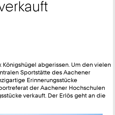
verkauft
 Königshügel abgerissen. Um den vielen
ntralen Sportstätte des Aachener
nzigartige Erinnerungsstücke
portreferat der Aachener Hochschulen
sstücke verkauft. Der Erlös geht an die