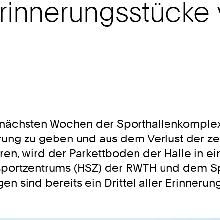
Erinnerungsstücke 
n nächsten Wochen der Sporthallenkomplex
rung zu geben und aus dem Verlust der ze
ren, wird der Parkettboden der Halle in ei
lsportzentrums (HSZ) der RWTH und dem S
n sind bereits ein Drittel aller Erinnerung