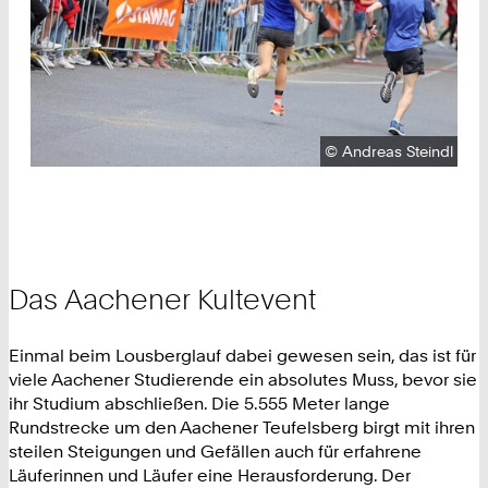
Urheberrecht:
©
Andreas Steindl
Das Aachener Kultevent
Einmal beim Lousberglauf dabei gewesen sein, das ist für
viele Aachener Studierende ein absolutes Muss, bevor sie
ihr Studium abschließen. Die 5.555 Meter lange
Rundstrecke um den Aachener Teufelsberg birgt mit ihren
steilen Steigungen und Gefällen auch für erfahrene
Läuferinnen und Läufer eine Herausforderung. Der