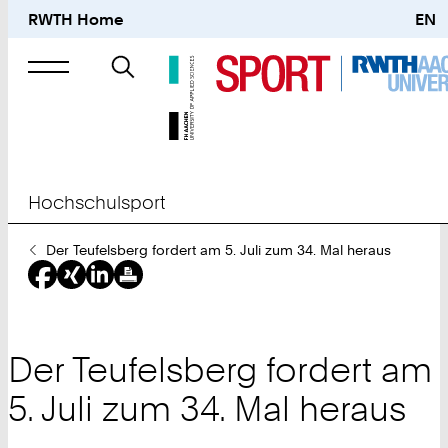
RWTH Home
EN
Suche
nach
Hochschulsport
Sie
Der Teufelsberg fordert am 5. Juli zum 34. Mal heraus
sind
hier:
Der Teufelsberg fordert am
5. Juli zum 34. Mal heraus