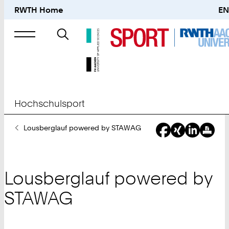
RWTH Home
EN
Suche
nach
Hochschulsport
Sie
Lousberglauf powered by STAWAG
sind
hier:
Lousberglauf powered by
STAWAG