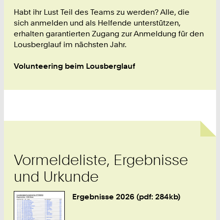
2
4
Habt ihr Lust Teil des Teams zu werden? Alle, die
3
sich anmelden und als Helfende unterstützen,
9
erhalten garantierten Zugang zur Anmeldung für den
0
Lousberglauf im nächsten Jahr.
Volunteering beim Lousberglauf
Vormeldeliste, Ergebnisse
und Urkunde
Ergebnisse 2026 (pdf: 284kb)