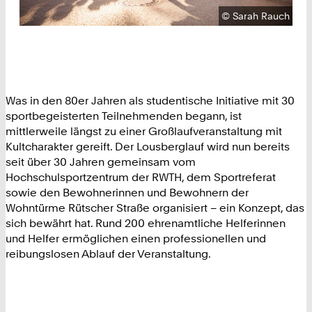
Urheberrecht:
©
Sarah Rauch
Was in den 80er Jahren als studentische Initiative mit 30
sportbegeisterten Teilnehmenden begann, ist
mittlerweile längst zu einer Großlaufveranstaltung mit
Kultcharakter gereift. Der Lousberglauf wird nun bereits
seit über 30 Jahren gemeinsam vom
Hochschulsportzentrum der RWTH, dem Sportreferat
sowie den Bewohnerinnen und Bewohnern der
Wohntürme Rütscher Straße organisiert – ein Konzept, das
sich bewährt hat. Rund 200 ehrenamtliche Helferinnen
und Helfer ermöglichen einen professionellen und
reibungslosen Ablauf der Veranstaltung.