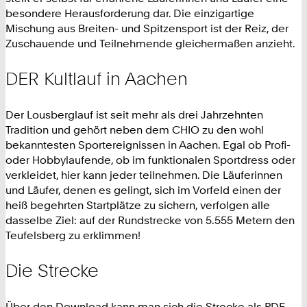
besondere Herausforderung dar. Die einzigartige
Mischung aus Breiten- und Spitzensport ist der Reiz, der
Zuschauende und Teilnehmende gleichermaßen anzieht.
DER Kultlauf in Aachen
Der Lousberglauf ist seit mehr als drei Jahrzehnten
Tradition und gehört neben dem CHIO zu den wohl
bekanntesten Sportereignissen in Aachen. Egal ob Profi-
oder Hobbylaufende, ob im funktionalen Sportdress oder
verkleidet, hier kann jeder teilnehmen. Die Läuferinnen
und Läufer, denen es gelingt, sich im Vorfeld einen der
heiß begehrten Startplätze zu sichern, verfolgen alle
dasselbe Ziel: auf der Rundstrecke von 5.555 Metern den
Teufelsberg zu erklimmen!
Die Strecke
Über den Download kann man sich die Strecke als PDF