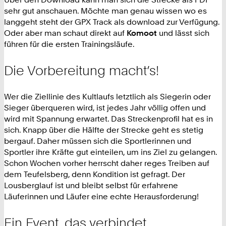
sehr gut anschauen. Möchte man genau wissen wo es
langgeht steht der GPX Track als download zur Verfügung.
Oder aber man schaut direkt auf
Komoot
und lässt sich
führen für die ersten Trainingsläufe.
Die Vorbereitung macht’s!
Wer die Ziellinie des Kultlaufs letztlich als Siegerin oder
Sieger überqueren wird, ist jedes Jahr völlig offen und
wird mit Spannung erwartet. Das Streckenprofil hat es in
sich. Knapp über die Hälfte der Strecke geht es stetig
bergauf. Daher müssen sich die Sportlerinnen und
Sportler ihre Kräfte gut einteilen, um ins Ziel zu gelangen.
Schon Wochen vorher herrscht daher reges Treiben auf
dem Teufelsberg, denn Kondition ist gefragt. Der
Lousberglauf ist und bleibt selbst für erfahrene
Läuferinnen und Läufer eine echte Herausforderung!
Ein Event, das verbindet