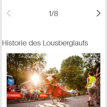
1/8
Historie des Lousberglaufs