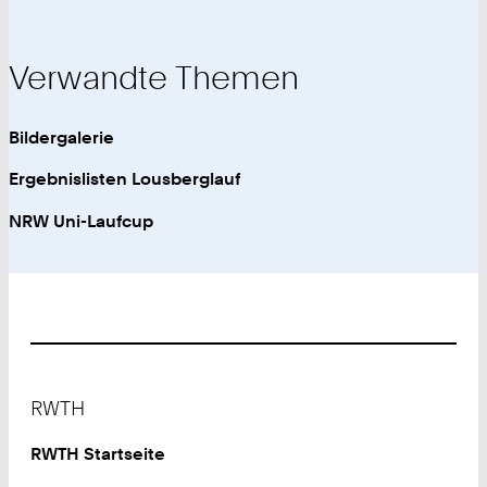
Verwandte Themen
Bildergalerie
Ergebnislisten Lousberglauf
NRW Uni-Laufcup
Footer
RWTH
RWTH Startseite