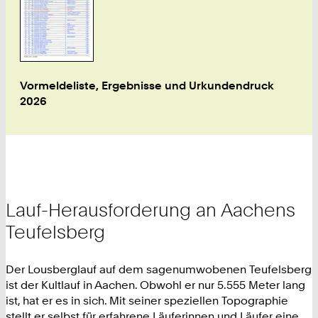
Vormeldeliste, Ergebnisse und Urkundendruck
2026
Lauf-Herausforderung an Aachens
Teufelsberg
Der Lousberglauf auf dem sagenumwobenen Teufelsberg
ist der Kultlauf in Aachen. Obwohl er nur 5.555 Meter lang
ist, hat er es in sich. Mit seiner speziellen Topographie
stellt er selbst für erfahrene Läuferinnen und Läufer eine