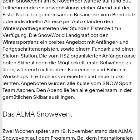
Beim Snowevent am 5. November wartete auf rund 500
Teilnehmende ein abwechslungsreicher Abend auf der
Piste. Nach der gemeinsamen Busanreise vom Bendplatz
oder individueller Anreise per Auto standen den
Wintersportbegeisterten vier Stunden Pistenzeit zur
Verfügung. Die SnowWorld Landgraaf bot den
Wintersportfans ein breites Angebot mit Anfänger- und
Fortgeschrittenenpisten, sowie einem Funpark und einer
Slalom-Station. Die vom HSZ organisierten Anfängerkurse
boten Skineulingen die Möglichkeit, erste Schwünge zu
üben, während routiniertere Fahrerinnen und Fahrer in
Workshops ihre Technik verfeinerten und neue Tricks
lernten. Angeboten wurden alle Kurse vom SNOW Sport
Team Aachen. Den Abend ließen alle gemeinsam in der
gemütlichen Skibar ausklingen.
Das ALMA Snowevent
Zwei Wochen später, am 19. November, stand das ALMA
Snowevent auf dem Programm. Bei dem internationalen