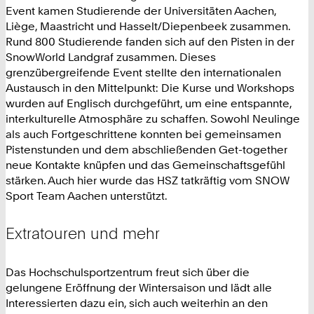
Event kamen Studierende der
Universitäten Aachen,
Liège, Maastricht und Hasselt/Diepenbeek
zusammen.
Rund 800 Studierende fanden sich auf den Pisten in der
SnowWorld Landgraf zusammen. Dieses
grenzübergreifende Event stellte den internationalen
Austausch in den Mittelpunkt: Die Kurse und Workshops
wurden auf Englisch durchgeführt, um eine entspannte,
interkulturelle Atmosphäre zu schaffen. Sowohl Neulinge
als auch Fortgeschrittene konnten bei gemeinsamen
Pistenstunden und dem abschließenden Get-together
neue Kontakte knüpfen und das Gemeinschaftsgefühl
stärken. Auch hier wurde das HSZ tatkräftig vom SNOW
Sport Team Aachen unterstützt.
Extratouren und mehr
Das Hochschulsportzentrum freut sich über die
gelungene Eröffnung der Wintersaison und lädt alle
Interessierten dazu ein, sich auch weiterhin an den