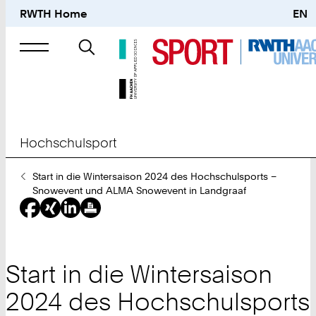
RWTH Home
EN
Suche
nach
Hochschulsport
Sie
Start in die Wintersaison 2024 des Hochschulsports –
sind
Snowevent und ALMA Snowevent in Landgraaf
hier:
Start in die Wintersaison
2024 des Hochschulsports