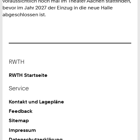
voraussichtlich noch mal im Theater Aachen stattfinden,
bevor im Jahr 2027 der Einzug in die neue Halle
abgeschlossen ist.
Footer
RWTH
RWTH Startseite
Service
Kontakt und Lagepläne
Feedback
Sitemap
Impressum
Datenschutzerklärung