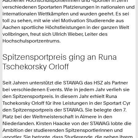
Aachener Hochschulsportlerinnen und ‑sportler in zehn
verschiedenen Sportarten Platzierungen in nationalen und
internationalen Wettkämpfen und wurden geehrt. Es sei
toll zu sehen, mit wie viel Motivation Studierende aus
Aachen sportliche Höchstleistungen in der ganzen Welt
vollbringen, freut sich Ullrich Weber, Leiter des
Hochschulsportzentrums.
Spitzensportpreis ging an Runa
Tschekorsky Orloff
Seit Jahren unterstützt die STAWAG das HSZ als Partner
bei verschiedenen Events. Wie in jedem Jahr verlieh sie
den Spitzensportpreis. In diesem Jahr erhielt Runa
Tschekorsky Orloff für ihre Leistungen in der Sportart Cyr
den Spitzensportpreis der STAWAG. Sie belegte den 7.
Platz bei der Weltmeisterschaft in Almere in den
Niederlanden. Kirsten Haacke von der STAWAG lobte die
Ambition der studierenden Spitzensportlerinnen und
‑sportler. Sie betonte, dass Studierende, die neben ihrem