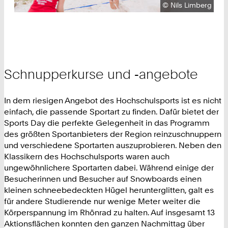
Urheberrecht:
©
Nils Limberg
Schnupperkurse und ‑angebote
In dem riesigen Angebot des Hochschulsports ist es nicht
einfach, die passende Sportart zu finden. Dafür bietet der
Sports Day die perfekte Gelegenheit in das Programm
des größten Sportanbieters der Region reinzuschnuppern
und verschiedene Sportarten auszuprobieren. Neben den
Klassikern des Hochschulsports waren auch
ungewöhnlichere Sportarten dabei. Während einige der
Besucherinnen und Besucher auf Snowboards einen
kleinen schneebedeckten Hügel herunterglitten, galt es
für andere Studierende nur wenige Meter weiter die
Körperspannung im Rhönrad zu halten. Auf insgesamt 13
Aktionsflächen konnten den ganzen Nachmittag über