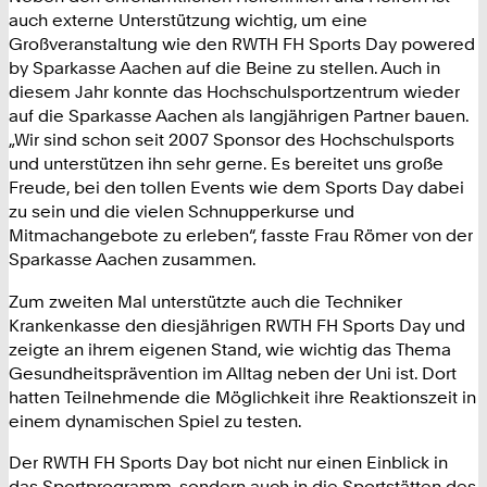
auch externe Unterstützung wichtig, um eine
Großveranstaltung wie den RWTH FH Sports Day powered
by Sparkasse Aachen auf die Beine zu stellen. Auch in
diesem Jahr konnte das Hochschulsportzentrum wieder
auf die Sparkasse Aachen als langjährigen Partner bauen.
„Wir sind schon seit 2007 Sponsor des Hochschulsports
und unterstützen ihn sehr gerne. Es bereitet uns große
Freude, bei den tollen Events wie dem Sports Day dabei
zu sein und die vielen Schnupperkurse und
Mitmachangebote zu erleben“, fasste Frau Römer von der
Sparkasse Aachen zusammen.
Zum zweiten Mal unterstützte auch die Techniker
Krankenkasse den diesjährigen RWTH FH Sports Day und
zeigte an ihrem eigenen Stand, wie wichtig das Thema
Gesundheitsprävention im Alltag neben der Uni ist. Dort
hatten Teilnehmende die Möglichkeit ihre Reaktionszeit in
einem dynamischen Spiel zu testen.
Der RWTH FH Sports Day bot nicht nur einen Einblick in
das Sportprogramm, sondern auch in die Sportstätten des