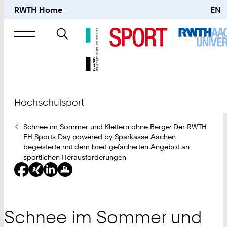
RWTH Home
EN
Suche
nach
Hochschulsport
Sie
Schnee im Sommer und Klettern ohne Berge: Der RWTH
sind
FH Sports Day powered by Sparkasse Aachen
hier:
begeisterte mit dem breit-gefächerten Angebot an
sportlichen Herausforderungen
Schnee im Sommer und