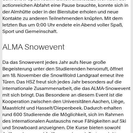
actionreichen Abfahrt eine Pause brauchte, konnte sich in
der Almhütte oder in der Bierstube erholen und neue
Kontakte zu anderen Teilnehmenden knüpfen. Mit dem
letzten Bus um 0:00 Uhr endete ein Abend voller Spaß,
Sport und Gemeinschaft.
ALMA Snowevent
Da das Snowevent jedes Jahr aufs Neue große
Begeisterung unter den Studierenden hervorruft, öffnet
am 18. November die SnowWolrd Landgraaf erneut ihre
Türen. Das HSZ freut sich jedes Jahr besonders auf die
internationale Zusammenarbeit, die das ALMA-Snowevent
mit sich bringt. Das Besondere an diesem Event ist die
Kooperation zwischen den Universitäten Aachen, Liège,
Maastricht und Hasselt/Diepenbeek. Dadurch erhalten
rund 600 Studierende die Möglichkeit, sich im Rahmen
des internationalen Austauschs neue Fähigkeiten auf Ski
und Snowboard anzueignen. Die Kurse bieten sowohl