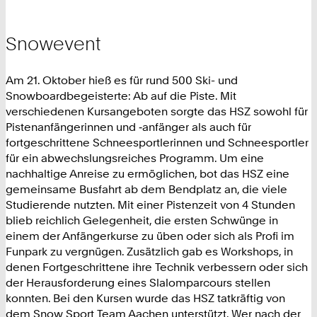
Snowevent
Am 21. Oktober hieß es für rund 500 Ski- und
Snowboardbegeisterte: Ab auf die Piste. Mit
verschiedenen Kursangeboten sorgte das HSZ sowohl für
Pistenanfängerinnen und ‑anfänger als auch für
fortgeschrittene Schneesportlerinnen und Schneesportler
für ein abwechslungsreiches Programm. Um eine
nachhaltige Anreise zu ermöglichen, bot das HSZ eine
gemeinsame Busfahrt ab dem Bendplatz an, die viele
Studierende nutzten. Mit einer Pistenzeit von 4 Stunden
blieb reichlich Gelegenheit, die ersten Schwünge in
einem der Anfängerkurse zu üben oder sich als Profi im
Funpark zu vergnügen. Zusätzlich gab es Workshops, in
denen Fortgeschrittene ihre Technik verbessern oder sich
der Herausforderung eines Slalomparcours stellen
konnten. Bei den Kursen wurde das HSZ tatkräftig von
dem Snow Sport Team Aachen unterstützt. Wer nach der