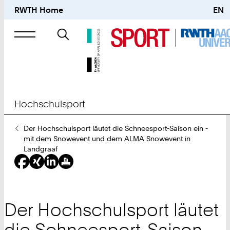
RWTH Home
EN
Suche
nach
Hochschulsport
Sie
Der Hochschulsport läutet die Schneesport-Saison ein -
sind
mit dem Snowevent und dem ALMA Snowevent in
hier:
Landgraaf
Der Hochschulsport läutet
die Schneesport-Saison