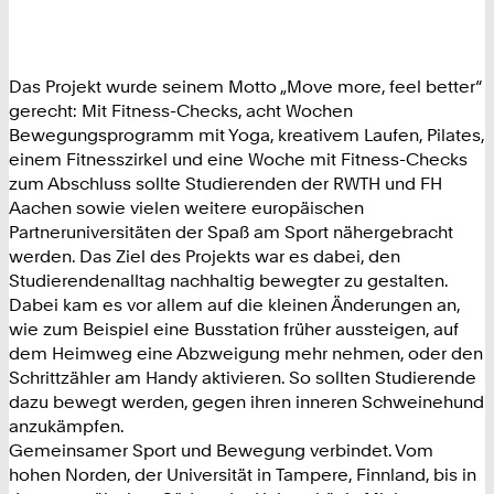
Das Projekt wurde seinem Motto „Move more, feel better“
gerecht: Mit Fitness-Checks, acht Wochen
Bewegungsprogramm mit Yoga, kreativem Laufen, Pilates,
einem Fitnesszirkel und eine Woche mit Fitness-Checks
zum Abschluss sollte Studierenden der RWTH und FH
Aachen sowie vielen weitere europäischen
Partneruniversitäten der Spaß am Sport nähergebracht
werden. Das Ziel des Projekts war es dabei, den
Studierendenalltag nachhaltig bewegter zu gestalten.
Dabei kam es vor allem auf die kleinen Änderungen an,
wie zum Beispiel eine Busstation früher aussteigen, auf
dem Heimweg eine Abzweigung mehr nehmen, oder den
Schrittzähler am Handy aktivieren. So sollten Studierende
dazu bewegt werden, gegen ihren inneren Schweinehund
anzukämpfen.
Gemeinsamer Sport und Bewegung verbindet. Vom
hohen Norden, der Universität in Tampere, Finnland, bis in