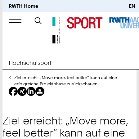
RWTH Home
EN
Suche
nach
Hochschulsport
Sie
Ziel erreicht: „Move more, feel better“ kann auf eine
sind
erfolgreiche Projektphase zurückschauen!
hier:
Ziel erreicht: „Move more,
feel better“ kann auf eine