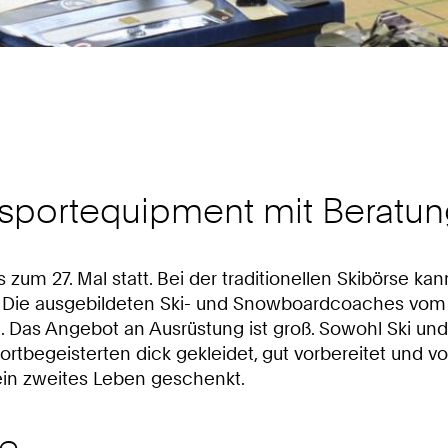
rsportequipment mit Beratu
s zum 27. Mal statt. Bei der traditionellen Skibörse k
. Die ausgebildeten Ski- und Snowboardcoaches vo
de. Das Angebot an Ausrüstung ist groß. Sowohl Ski 
begeisterten dick gekleidet, gut vorbereitet und vor
in zweites Leben geschenkt.
se