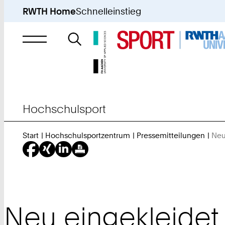
RWTH Home
Schnelleinstieg
Suche
nach
Hochschulsport
Start
Hochschulsportzentrum
Pressemitteilungen
Neu
Neu eingekleidet 