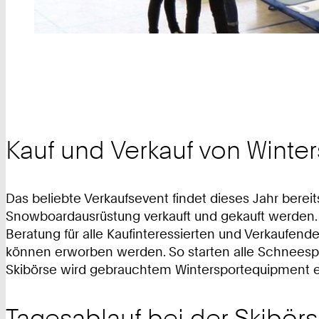
Kauf und Verkauf von Winte
Das beliebte Verkaufsevent findet dieses Jahr bereit
Snowboardausrüstung verkauft und gekauft werden
Beratung für alle Kaufinteressierten und Verkaufen
können erworben werden. So starten alle Schneesport
Skibörse wird gebrauchtem Wintersportequipment e
Tagesablauf bei der Skibör