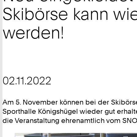
Skibörse kann wi
werden!
02.11.2022
Am 5. November können bei der Skibörse
Sporthalle Königshügel wieder gut erhal
die Veranstaltung ehrenamtlich vom SN