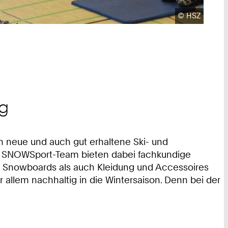
Urheberrecht
©
HSZ
ng
ann neue und auch gut erhaltene Ski- und
m SNOWSport-Team bieten dabei fachkundige
und Snowboards als auch Kleidung und Accessoires
 allem nachhaltig in die Wintersaison. Denn bei der