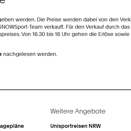
egeben werden. Die Preise werden dabei von den Verkä
SNOWSport-Team verkauft. Für den Verkauf durch d
spreises. Von 16.30 bis 18 Uhr gehen die Erlöse sowie 
e
nachgelesen werden.
Weitere Angebote
Lagepläne
Unisportreisen NRW