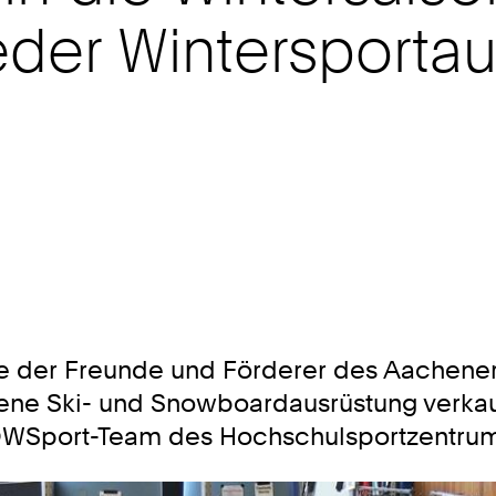
eder Wintersportau
 der Freunde und Förderer des Aachener H
tene Ski- und Snowboardausrüstung verkau
OWSport-Team des Hochschulsportzentrum