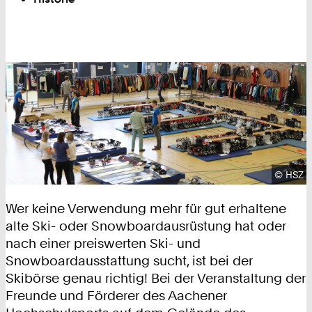
Urhebe
©
HSZ
Wer keine Verwendung mehr für gut erhaltene
alte Ski- oder Snowboardausrüstung hat oder
nach einer preiswerten Ski- und
Snowboardausstattung sucht, ist bei der
Skibörse genau richtig! Bei der Veranstaltung der
Freunde und Förderer des Aachener