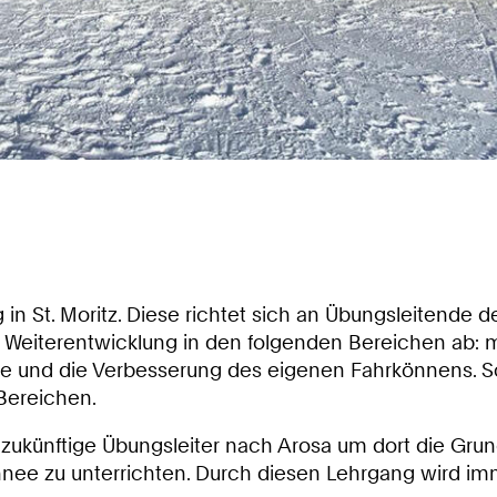
in St. Moritz. Diese richtet sich an Übungsleitende
 die Weiterentwicklung in den folgenden Bereichen a
ee und die Verbesserung des eigenen Fahrkönnens. S
Bereichen.
d zukünftige Übungsleiter nach Arosa um dort die Gr
Schnee zu unterrichten. Durch diesen Lehrgang wird 