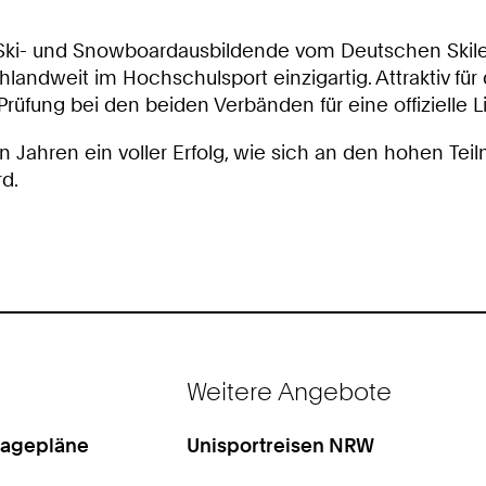
e Ski- und Snowboardausbildende vom Deutschen Ski
hlandweit im Hochschulsport einzigartig. Attraktiv fü
Prüfung bei den beiden Verbänden für eine offizielle 
Jahren ein voller Erfolg, wie sich an den hohen Teiln
d.
Weitere Angebote
Lagepläne
Unisportreisen NRW