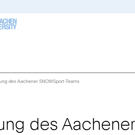
ldung des Aachener SNOWSport-Teams
Sie
sind
hier:
ldung des Aachene