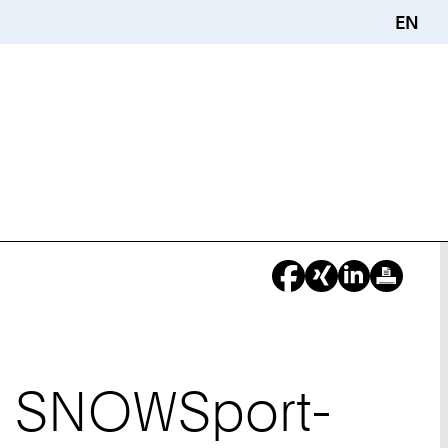
EN
r SNOWSport-