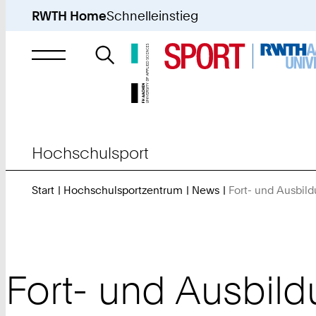
RWTH Home
Schnelleinstieg
Suche
nach
Hochschulsport
Start
Hochschulsportzentrum
News
Fort- und Ausbi
Fort- und Ausbi