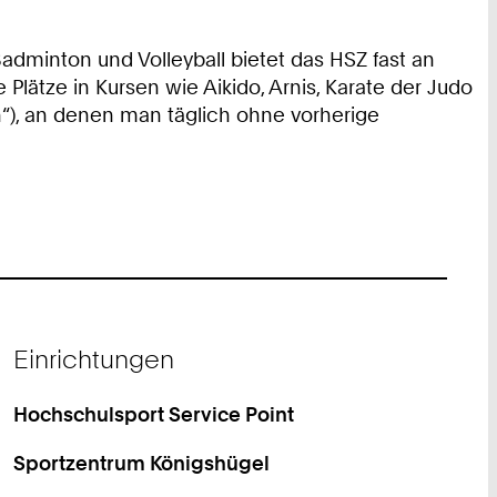
Badminton und Volleyball bietet das HSZ fast an
lätze in Kursen wie Aikido, Arnis, Karate der Judo
en“), an denen man täglich ohne vorherige
Einrichtungen
Hochschulsport Service Point
Sportzentrum Königshügel