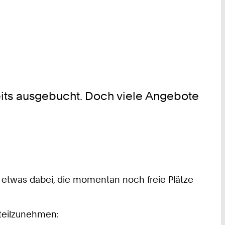
eits ausgebucht. Doch viele Angebote
Z etwas dabei, die momentan noch freie Plätze
 teilzunehmen: