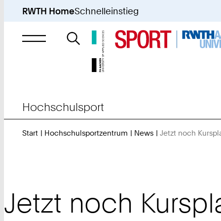
RWTH Home
Schnelleinstieg
Suche
nach
Hochschulsport
Start
Hochschulsportzentrum
News
Jetzt noch Kurspl
Jetzt noch Kurspl