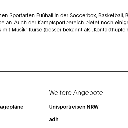
hen Sportarten Fußball in der Soccerbox, Basketball, 
e an. Auch der Kampfsportbereich bietet noch einige P
ss mit Musik“-Kurse (besser bekannt als „Kontakthüpf
Weitere Angebote
Lagepläne
Unisportreisen NRW
adh