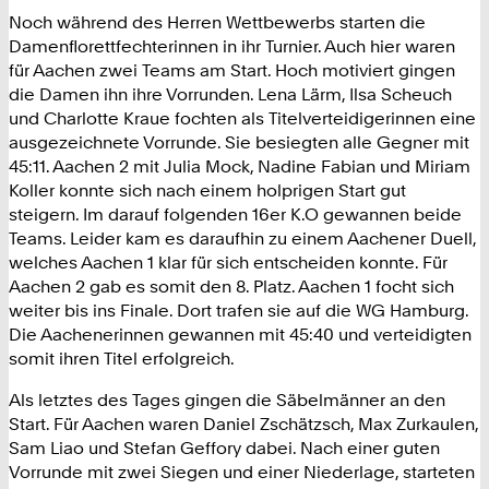
Noch während des Herren Wettbewerbs starten die
Damenflorettfechterinnen in ihr Turnier. Auch hier waren
für Aachen zwei Teams am Start. Hoch motiviert gingen
die Damen ihn ihre Vorrunden. Lena Lärm, Ilsa Scheuch
und Charlotte Kraue fochten als Titelverteidigerinnen eine
ausgezeichnete Vorrunde. Sie besiegten alle Gegner mit
45:11. Aachen 2 mit Julia Mock, Nadine Fabian und Miriam
Koller konnte sich nach einem holprigen Start gut
steigern. Im darauf folgenden 16er K.O gewannen beide
Teams. Leider kam es daraufhin zu einem Aachener Duell,
welches Aachen 1 klar für sich entscheiden konnte. Für
Aachen 2 gab es somit den 8. Platz. Aachen 1 focht sich
weiter bis ins Finale. Dort trafen sie auf die WG Hamburg.
Die Aachenerinnen gewannen mit 45:40 und verteidigten
somit ihren Titel erfolgreich.
Als letztes des Tages gingen die Säbelmänner an den
Start. Für Aachen waren Daniel Zschätzsch, Max Zurkaulen,
Sam Liao und Stefan Geffory dabei. Nach einer guten
Vorrunde mit zwei Siegen und einer Niederlage, starteten