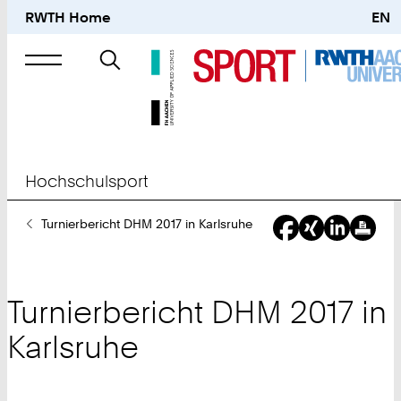
RWTH Home
EN
Suche
nach
Hochschulsport
Sie
Turnierbericht DHM 2017 in Karlsruhe
sind
hier:
Turnierbericht DHM 2017 in
Karlsruhe