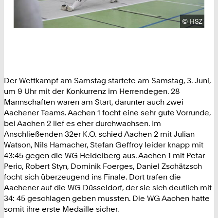
Urheberre
©
HSZ
Der Wettkampf am Samstag startete am Samstag, 3. Juni,
um 9 Uhr mit der Konkurrenz im Herrendegen. 28
Mannschaften waren am Start, darunter auch zwei
Aachener Teams. Aachen 1 focht eine sehr gute Vorrunde,
bei Aachen 2 lief es eher durchwachsen. Im
Anschließenden 32er K.O. schied Aachen 2 mit Julian
Watson, Nils Hamacher, Stefan Geffroy leider knapp mit
43:45 gegen die WG Heidelberg aus. Aachen 1 mit Petar
Peric, Robert Styn, Dominik Foerges, Daniel Zschätzsch
focht sich überzeugend ins Finale. Dort trafen die
Aachener auf die WG Düsseldorf, der sie sich deutlich mit
34: 45 geschlagen geben mussten. Die WG Aachen hatte
somit ihre erste Medaille sicher.