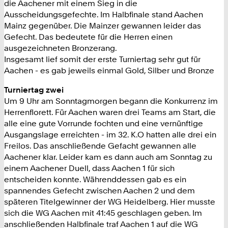
die Aachener mit einem Sieg in die
Ausscheidungsgefechte. Im Halbfinale stand Aachen
Mainz gegenüber. Die Mainzer gewannen leider das
Gefecht. Das bedeutete für die Herren einen
ausgezeichneten Bronzerang.
Insgesamt lief somit der erste Turniertag sehr gut für
Aachen - es gab jeweils einmal Gold, Silber und Bronze
Turniertag zwei
Um 9 Uhr am Sonntagmorgen begann die Konkurrenz im
Herrenflorett. Für Aachen waren drei Teams am Start, die
alle eine gute Vorrunde fochten und eine vernünftige
Ausgangslage erreichten - im 32. K.O hatten alle drei ein
Freilos. Das anschließende Gefacht gewannen alle
Aachener klar. Leider kam es dann auch am Sonntag zu
einem Aachener Duell, dass Aachen 1 für sich
entscheiden konnte. Währenddessen gab es ein
spannendes Gefecht zwischen Aachen 2 und dem
späteren Titelgewinner der WG Heidelberg. Hier musste
sich die WG Aachen mit 41:45 geschlagen geben. Im
anschließenden Halbfinale traf Aachen 1 auf die WG