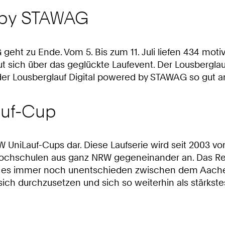
 by STAWAG
eht zu Ende. Vom 5. Bis zum 11. Juli liefen 434 motiv
t sich über das geglückte Laufevent. Der Lousberglau
s der Lousberglauf Digital powered by STAWAG so gu
auf-Cup
 NRW UniLauf-Cups dar. Diese Laufserie wird seit 2003
Hochschulen aus ganz NRW gegeneinander an. Das Ren
nd es immer noch unentschieden zwischen dem Aache
ich durchzusetzen und sich so weiterhin als stärkst