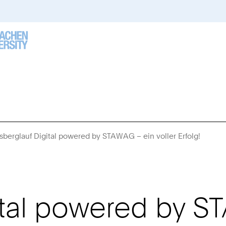
sberglauf Digital powered by STAWAG – ein voller Erfolg!
Sie
sind
hier:
ital powered by ST