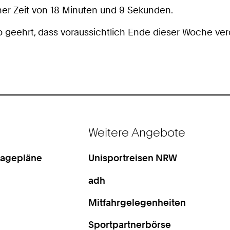
ner Zeit von 18 Minuten und 9 Sekunden.
geehrt, dass voraussichtlich Ende dieser Woche veröf
Weitere Angebote
Lagepläne
Unisportreisen NRW
adh
Mitfahrgelegenheiten
Sportpartnerbörse