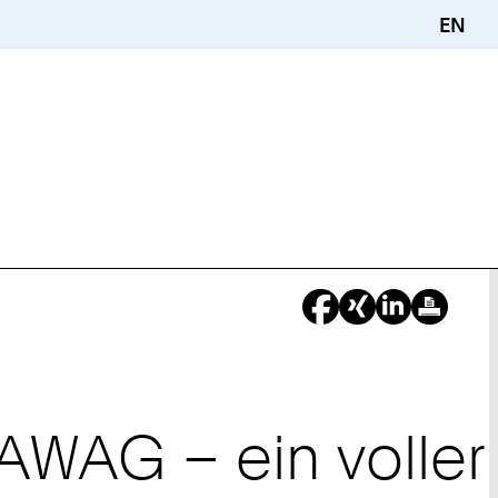
EN
AWAG – ein voller