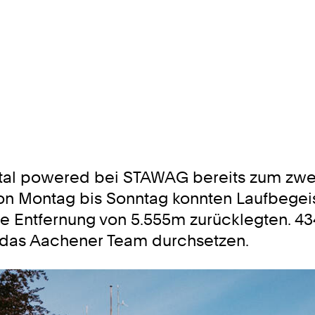
al powered bei STAWAG bereits zum zweiten
Von Montag bis Sonntag konnten Laufbegei
lle Entfernung von 5.555m zurücklegten. 4
das Aachener Team durchsetzen.