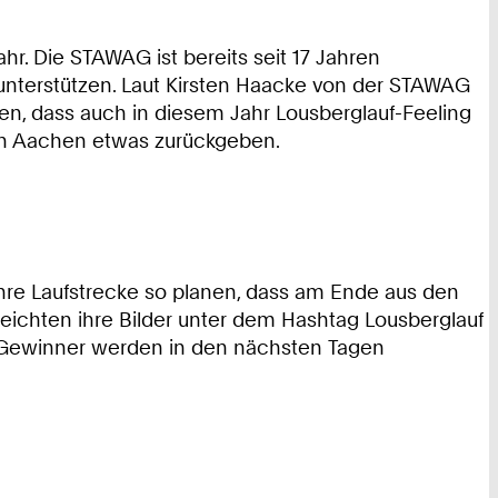
hr. Die STAWAG ist bereits seit 17 Jahren
unterstützen. Laut Kirsten Haacke von der STAWAG
en, dass auch in diesem Jahr Lousberglauf-Feeling
in Aachen etwas zurückgeben.
hre Laufstrecke so planen, dass am Ende aus den
 reichten ihre Bilder unter dem Hashtag Lousberglauf
er Gewinner werden in den nächsten Tagen