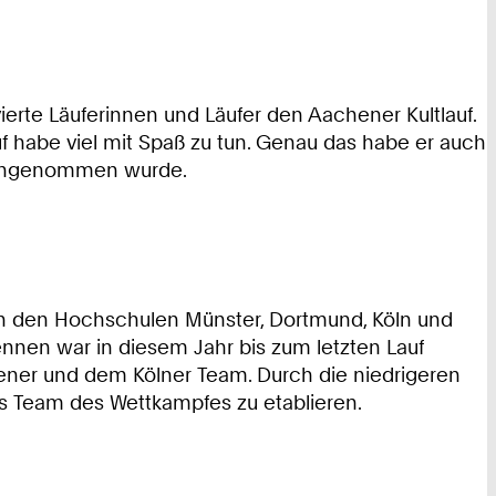
ierte Läuferinnen und Läufer den Aachener Kultlauf.
f habe viel mit Spaß zu tun. Genau das habe er auch
t angenommen wurde.
 von den Hochschulen Münster, Dortmund, Köln und
nen war in diesem Jahr bis zum letzten Lauf
ner und dem Kölner Team. Durch die niedrigeren
es Team des Wettkampfes zu etablieren.