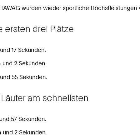
 STAWAG wurden wieder sportliche Höchstleistungen v
 ersten drei Plätze
en und 17 Sekunden.
en und 2 Sekunden.
n und 55 Sekunden.
 Läufer am schnellsten
n und 57 Sekunden.
en und 2 Sekunden.