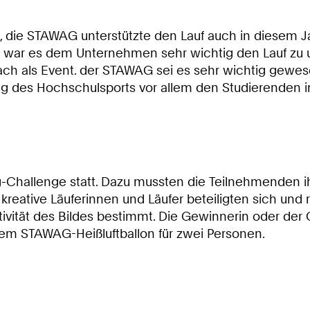
, die STAWAG unterstützte den Lauf auch in diesem Ja
hr war es dem Unternehmen sehr wichtig den Lauf zu 
ach als Event. der STAWAG sei es sehr wichtig gewes
ng des Hochschulsports vor allem den Studierenden 
g-Challenge statt. Dazu mussten die Teilnehmenden i
 kreative Läuferinnen und Läufer beteiligten sich und
ativität des Bildes bestimmt. Die Gewinnerin oder d
dem STAWAG-Heißluftballon für zwei Personen.