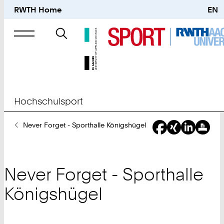
RWTH Home
EN
Suche
nach
Hochschulsport
Sie
Never Forget - Sporthalle Königshügel
sind
hier:
Never Forget - Sporthalle
Königshügel