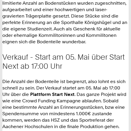
limitierte Anzahl an Bodenstücken wurden zugeschnitten,
aufgearbeitet und einer hochwertigen und laser-
gravierten Trägerplatte gesetzt. Diese Stücke sind die
perfekte Erinnerung an die Sporthalle Königshügel und an
die eigene Studienzeit. Auch als Geschenk für aktuelle
oder ehemalige Kommilitoninnen und Kommilitonen
eignen sich die Bodenteile wunderbar.
Verkauf - Start am 05. Mai über Start
Next ab 17:00 Uhr
Die Anzahl der Bodenteile ist begrenzt, also lohnt es sich
schnell zu sein. Der Verkauf startet am 05. Mai ab 17:00
Uhr über die
Plattform Start Next
. Das ganze Projekt wird
wie eine Crowd Funding Kampagne ablaufen. Sobald
eine bestimmte Anzahl an Erinnerungsstücken, bzw eine
Spendensumme von mindestens 1.000€ zustande
kommen, werden das HSZ und das Sportreferat der
Aachener Hochschulen in die finale Produktion gehen.