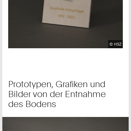
Urheberre
©
HSZ
Prototypen, Grafiken und
Bilder von der Entnahme
des Bodens