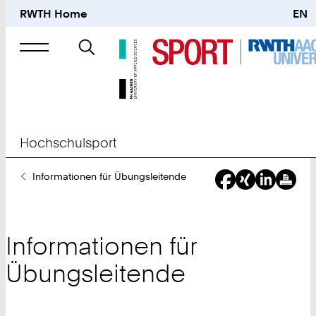
RWTH Home
EN
Suche
nach
Hochschulsport
Sie
Informationen für Übungsleitende
sind
hier:
Informationen für
Übungsleitende