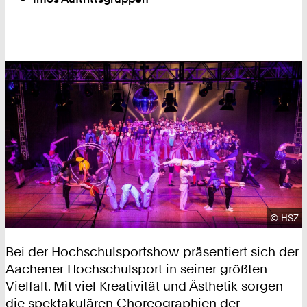
Urhebe
©
HSZ
Bei der Hochschulsportshow präsentiert sich der
Aachener Hochschulsport in seiner größten
Vielfalt. Mit viel Kreativität und Ästhetik sorgen
die spektakulären Choreographien der