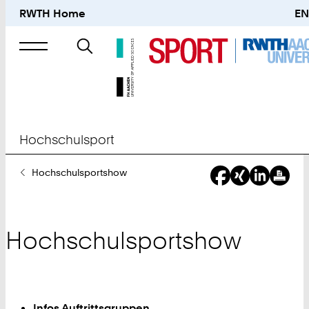
RWTH Home
EN
Suche
nach
Hochschulsport
Sie
Hochschulsportshow
sind
hier:
Hochschulsportshow
Infos Auftrittsgruppen