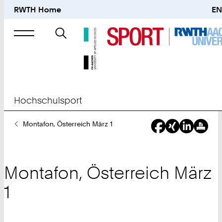
RWTH Home
EN
Suche
nach
Hochschulsport
Sie
Montafon, Österreich März 1
sind
hier:
Montafon, Österreich März
1