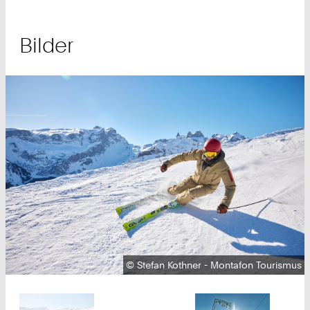
Bilder
Urheberrecht:
©
Stefan Kothner - Montafon Tourismus