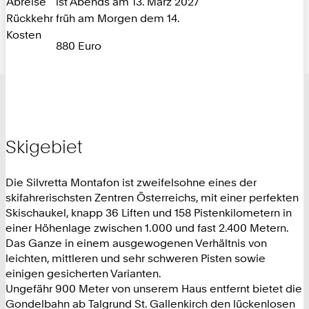
Abreise
ist Abends am 13. März 2027
Rückkehr
früh am Morgen dem 14.
Kosten
880 Euro
Skigebiet
Die Silvretta Montafon ist zweifelsohne eines der
skifahrerischsten Zentren Österreichs, mit einer perfekten
Skischaukel, knapp 36 Liften und 158 Pistenkilometern in
einer Höhenlage zwischen 1.000 und fast 2.400 Metern.
Das Ganze in einem ausgewogenen Verhältnis von
leichten, mittleren und sehr schweren Pisten sowie
einigen gesicherten Varianten.
Ungefähr 900 Meter von unserem Haus entfernt bietet die
Gondelbahn ab Talgrund St. Gallenkirch den lückenlosen