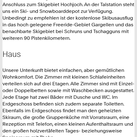
Anschluss zum Skigebiet Hochjoch. An der Talstation steht
uns ein Ski- und Snowboarddepot zur Verfügung.
Unbedingt zu empfehlen ist der kostenlose Skibusausflug
in das hoch gelegene Freeride-Gebiet Gargellen und das
benachbarte Skigebiet bei Schruns und Tschagguns mit
weiteren 90 Pistenkilometern.
Haus
Unsere Unterkunft bietet einfachen, aber gemütlichen
Wohnkomfort. Die Zimmer mit kleinen Schlafeinheiten
verteilen sich auf drei Etagen. Alle Zimmer sind mit Einzel-
oder Doppelbetten sowie mit Waschbecken ausgestattet.
Jede Etage hat zwei Bäder mit Dusche und WC. Im
Erdgeschoss befinden sich zudem separate Toiletten.
Ebenfalls im Erdgeschoss findet man den geheizten
Skiraum, die große Gruppenküche mit Vorratsraum, eine
Rezeption mit Telefon, einen kleinen Aufenthaltsraum und
den großen holzvertäfelten Tages- beziehungsweise