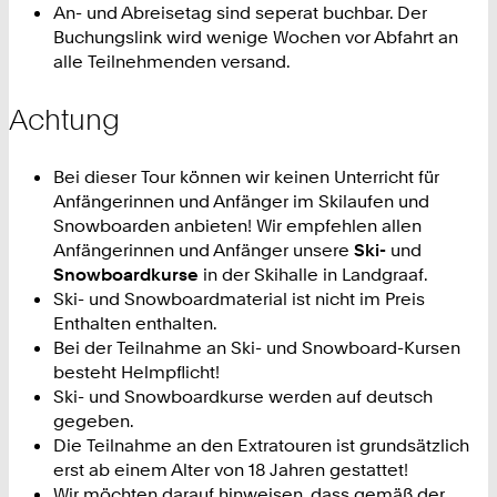
An- und Abreisetag sind seperat buchbar. Der
Buchungslink wird wenige Wochen vor Abfahrt an
alle Teilnehmenden versand.
Achtung
Bei dieser Tour können wir keinen Unterricht für
Anfängerinnen und Anfänger im Skilaufen und
Snowboarden anbieten! Wir empfehlen allen
Anfängerinnen und Anfänger unsere
Ski-
und
Snowboardkurse
in der Skihalle in Landgraaf.
Ski- und Snowboardmaterial ist nicht im Preis
Enthalten enthalten.
Bei der Teilnahme an Ski- und Snowboard-Kursen
besteht Helmpflicht!
Ski- und Snowboardkurse werden auf deutsch
gegeben.
Die Teilnahme an den Extratouren ist grundsätzlich
erst ab einem Alter von 18 Jahren gestattet!
Wir möchten darauf hinweisen, dass gemäß der