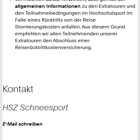
allgemeinen Informationen
zu den Extratouren und
den Teilnahmebedingungen im Hochschulsport im
Falle eines Rücktritts von der Reise
Stornierungskosten anfallen. Aus diesem Grund
empfehlen wir allen Teilnehmenden unserer
Extratouren den Abschluss einer
Reiserücktrittkostenversicherung.
Kontakt
HSZ
Schneesport
Work
E-Mail schreiben