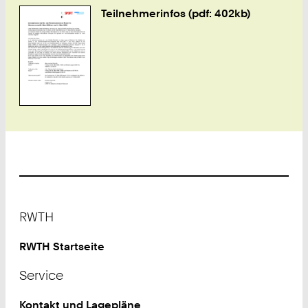
Teilnehmerinfos (pdf: 402kb)
Footer
RWTH
RWTH Startseite
Service
Kontakt und Lagepläne