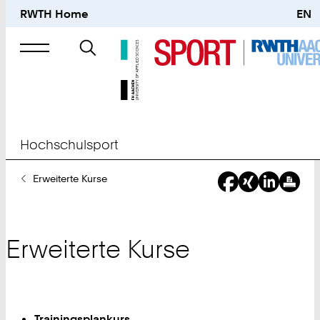
RWTH Home
EN
Suche
nach
Hochschulsport
Sie
Erweiterte Kurse
sind
hier:
Erweiterte Kurse
Trainingsplankurs