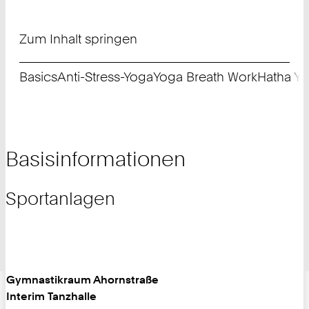
Zum Inhalt springen
Basics
Anti-Stress-Yoga
Yoga Breath Work
Hatha Y
Basisinformationen
Sportanlagen
Gymnastikraum Ahornstraße
Interim Tanzhalle