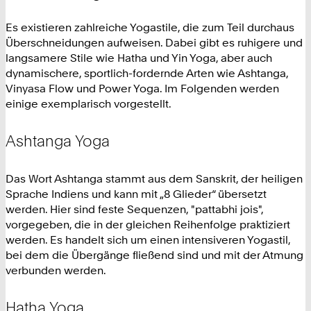
Es existieren zahlreiche Yogastile, die zum Teil durchaus
Überschneidungen aufweisen. Dabei gibt es ruhigere und
langsamere Stile wie Hatha und Yin Yoga, aber auch
dynamischere, sportlich-fordernde Arten wie Ashtanga,
Vinyasa Flow und Power Yoga. Im Folgenden werden
einige exemplarisch vorgestellt.
Ashtanga Yoga
Das Wort Ashtanga stammt aus dem Sanskrit, der heiligen
Sprache Indiens und kann mit „8 Glieder“ übersetzt
werden. Hier sind feste Sequenzen, "pattabhi jois",
vorgegeben, die in der gleichen Reihenfolge praktiziert
werden. Es handelt sich um einen intensiveren Yogastil,
bei dem die Übergänge fließend sind und mit der Atmung
verbunden werden.
Hatha Yoga