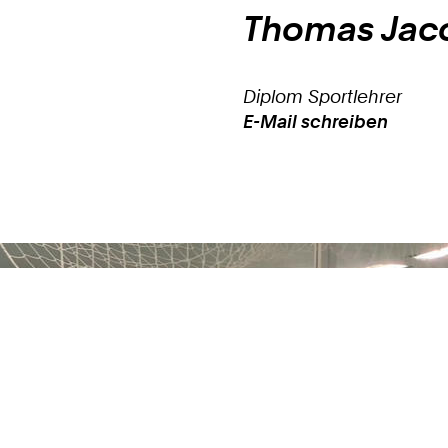
Thomas
Jac
Diplom Sportlehrer
E-Mail schreiben
Work