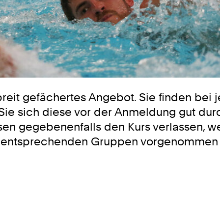
 breit gefächertes Angebot. Sie finden be
n Sie sich diese vor der Anmeldung gut du
üssen gegebenenfalls den Kurs verlassen
die entsprechenden Gruppen vorgenommen