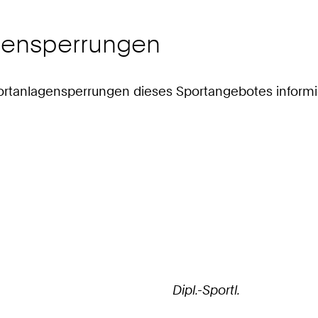
agensperrungen
 Sportanlagensperrungen dieses Sportangebotes informi
Dipl.-Sportl.