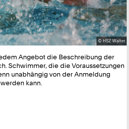
Urheberrecht:
©
HSZ Walter
i jedem Angebot die Beschreibung der
rch. Schwimmer, die die Voraussetzungen
, wenn unabhängig von der Anmeldung
 werden kann.