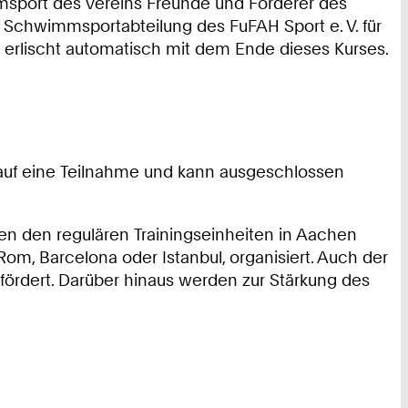
msport des Vereins Freunde und Förderer des
ie Schwimmsportabteilung des FuFAH Sport e. V. für
 erlischt automatisch mit dem Ende dieses Kurses.
 auf eine Teilnahme und kann ausgeschlossen
n den regulären Trainingseinheiten in Aachen
Rom, Barcelona oder Istanbul, organisiert. Auch der
rdert. Darüber hinaus werden zur Stärkung des