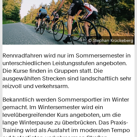
Urheberrecht:
©
Stephan Krückeberg
Rennradfahren wird nur im Sommersemester in
unterschiedlichen Leistungsstufen angeboten.
Die Kurse finden in Gruppen statt. Die
ausgewählten Strecken sind landschaftlich sehr
reizvoll und verkehrsarm.
Bekanntlich werden Sommersportler im Winter
gemacht. Im Wintersemester wird ein
levelübergreifender Kurs angeboten, um die
lange Winterpause zu überbrücken. Das Praxis-
Training wird als Ausfahrt im moderaten Tempo