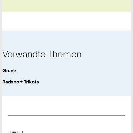
Verwandte Themen
Gravel
Radsport Trikots
Footer
RWTH