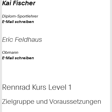
Kai
Fischer
Diplom-Sportlehrer
Work
E-Mail schreiben
Eric
Feldhaus
Obmann
Work
E-Mail schreiben
Rennrad Kurs Level 1
Zielgruppe und Voraussetzungen