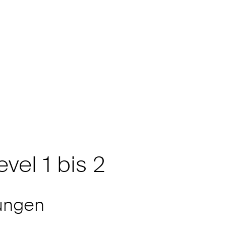
vel 1 bis 2
ungen