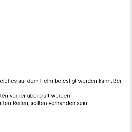
t, welches auf dem Helm befestigt werden kann. Bei
llten vorher überprüft werden
atten Reifen, sollten vorhanden sein