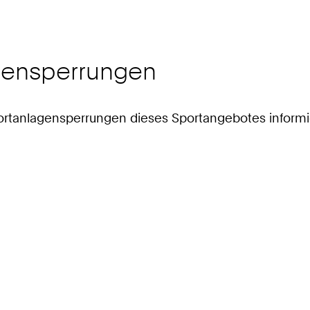
agensperrungen
 Sportanlagensperrungen dieses Sportangebotes informi