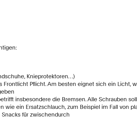
htigen:
ndschuhe, Knieprotektoren…)
kes Frontlicht Pflicht. Am besten eignet sich ein Lich
 geben
betrifft insbesondere die Bremsen. Alle Schrauben so
en wie ein Ersatzschlauch, zum Beispiel im Fall von pl
e Snacks für zwischendurch