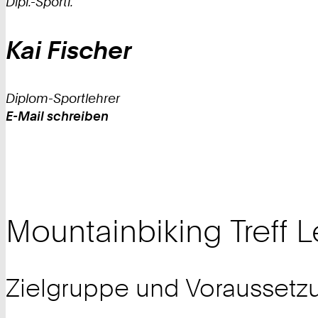
Dipl.-Sportl.
Kai
Fischer
Diplom-Sportlehrer
E-Mail schreiben
Work
Mountainbiking Treff Le
Zielgruppe und Voraussetz