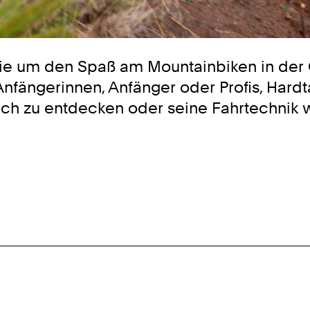
inie um den Spaß am Mountainbiken in der 
fängerinnen, Anfänger oder Profis, Hardtail
ch zu entdecken oder seine Fahrtechnik w