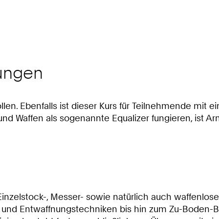
ungen
wollen. Ebenfalls ist dieser Kurs für Teilnehmende mit 
nd Waffen als sogenannte Equalizer fungieren, ist Ar
inzelstock-, Messer- sowie natürlich auch waffenlose
- und Entwaffnungstechniken bis hin zum Zu-Boden-B