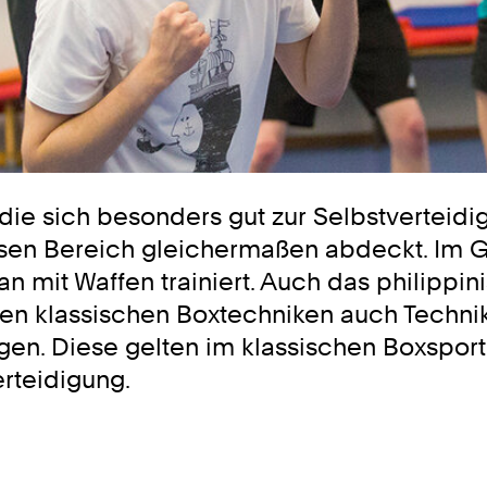
 die sich besonders gut zur Selbstverteid
sen Bereich gleichermaßen abdeckt. Im G
an mit Waffen trainiert. Auch das philipp
den klassischen Boxtechniken auch Techni
n. Diese gelten im klassischen Boxsport 
erteidigung.