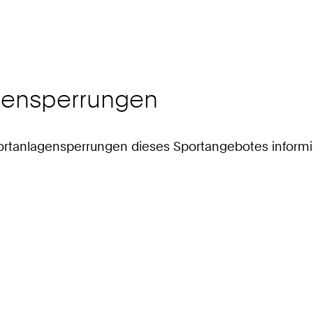
agensperrungen
 Sportanlagensperrungen dieses Sportangebotes informi