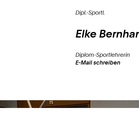
Dipl.-Sportl.
Elke
Bernha
Diplom-Sportlehrerin
E-Mail schreiben
Work