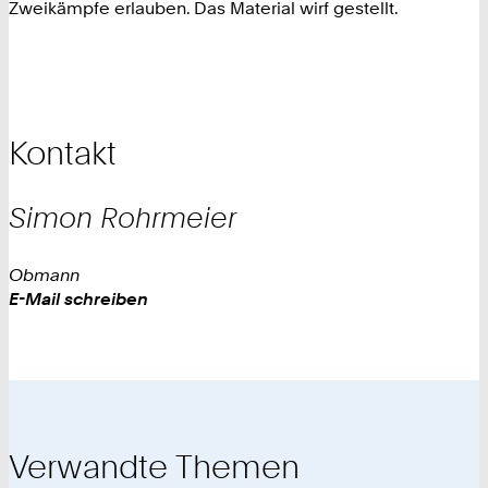
Zweikämpfe erlauben. Das Material wirf gestellt.
Kontakt
Simon
Rohrmeier
Obmann
Work
E-Mail schreiben
Verwandte Themen