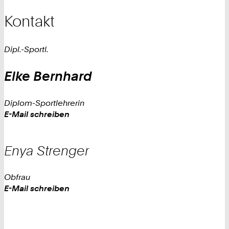
Kontakt
Dipl.-Sportl.
Elke
Bernhard
Diplom-Sportlehrerin
Work
E-Mail schreiben
Enya
Strenger
Obfrau
Work
E-Mail schreiben