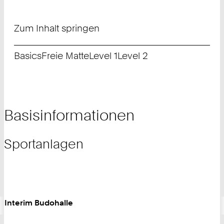
Zum Inhalt springen
Basics
Freie Matte
Level 1
Level 2
Basisinformationen
Sportanlagen
Interim Budohalle