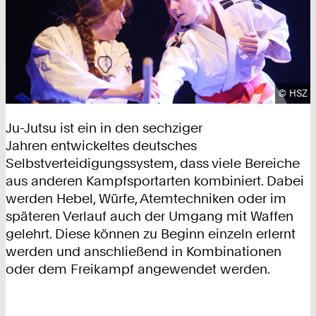
Urhebe
©
HSZ
Ju-Jutsu ist ein in den sechziger
Jahren entwickeltes deutsches
Selbstverteidigungssystem, dass viele Bereiche
aus anderen Kampfsportarten kombiniert. Dabei
werden Hebel, Würfe, Atemtechniken oder im
späteren Verlauf auch der Umgang mit Waffen
gelehrt. Diese können zu Beginn einzeln erlernt
werden und anschließend in Kombinationen
oder dem Freikampf angewendet werden.