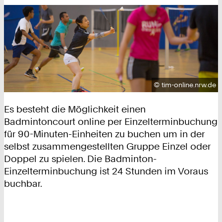
Urheberrecht:
©
tim-online.nrw.de
Es besteht die Möglichkeit einen
Badmintoncourt online per Einzelterminbuchung
für 90-Minuten-Einheiten zu buchen um in der
selbst zusammengestellten Gruppe Einzel oder
Doppel zu spielen. Die Badminton-
Einzelterminbuchung ist 24 Stunden im Voraus
buchbar.