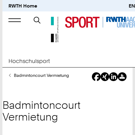
RWTH Home
EN
Suche
nach
Hochschulsport
Sie
Badmintoncourt Vermietung
sind
hier:
Badmintoncourt
Vermietung