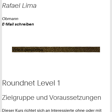
Rafael
Lima
Obmann
Work
E-Mail schreiben
Video abspielen
Roundnet Level 1
Zielgruppe und Voraussetzungen
Dieser Kurs richtet sich an Interessierte ohne oder mit