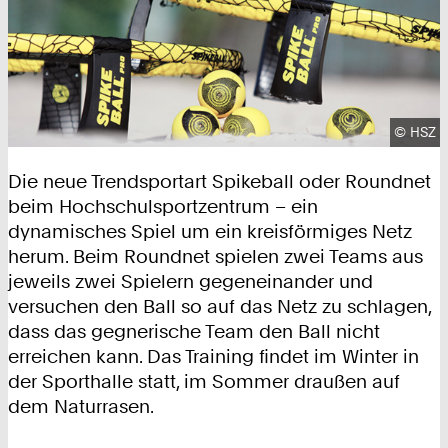
Urhebe
©
HSZ
Die neue Trendsportart Spikeball oder Roundnet
beim Hochschulsportzentrum – ein
dynamisches Spiel um ein kreisförmiges Netz
herum. Beim Roundnet spielen zwei Teams aus
jeweils zwei Spielern gegeneinander und
versuchen den Ball so auf das Netz zu schlagen,
dass das gegnerische Team den Ball nicht
erreichen kann. Das Training findet im Winter in
der Sporthalle statt, im Sommer draußen auf
dem Naturrasen.