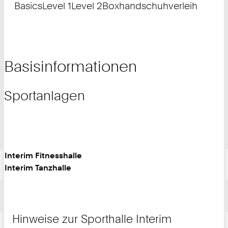
Basics
Level 1
Level 2
Boxhandschuhverleih
Basisinformationen
Sportanlagen
Interim Fitnesshalle
Interim Tanzhalle
Hinweise zur Sporthalle Interim