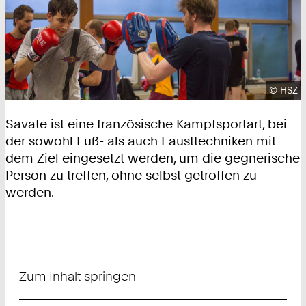
Urhebe
©
HSZ
Savate ist eine französische Kampfsportart, bei
der sowohl Fuß- als auch Fausttechniken mit
dem Ziel eingesetzt werden, um die gegnerische
Person zu treffen, ohne selbst getroffen zu
werden.
Zum Inhalt springen