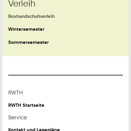
Verleih
Boxhandschuhverleih
Wintersemester
Sommersemester
Footer
RWTH
RWTH Startseite
Service
Kontakt und Lagepläne