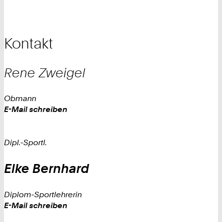
Kontakt
Rene
Zweigel
Obmann
Work
E-Mail schreiben
Dipl.-Sportl.
Elke
Bernhard
Diplom-Sportlehrerin
Work
E-Mail schreiben