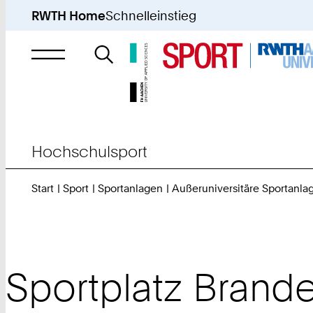
RWTH Home
Schnelleinstieg
Suche
nach
Hochschulsport
Start
Sport
Sportanlagen
Außeruniversitäre Sportanla
Sportplatz Brande