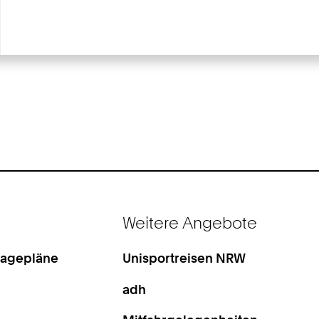
Weitere Angebote
Lagepläne
Unisportreisen NRW
adh