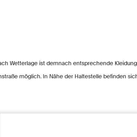
e nach Wetterlage ist demnach entsprechende Kleidung
nstraße möglich. In Nähe der Haltestelle befinden sic