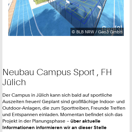
Urheberrecht:
©
BLB NRW / Geo3 GmbH
Neubau Campus Sport , FH
Jülich
Der Campus in Jülich kann sich bald auf sportliche
Auszeiten freuen! Geplant sind großflächige Indoor- und
Outdoor-Anlagen, die zum Sporttreiben, Freunde Treffen
und Entspannen einladen. Momentan befindet sich das
Projekt in der Planungsphase –
über aktuelle
Informationen informieren wir an dieser Stelle