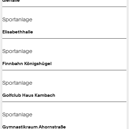
Sportanlage
Elisabethhalle
Sportanlage
Finnbahn Königshügel
Sportanlage
Golfclub Haus Kambach
Sportanlage
Gymnastikraum Ahornstraße