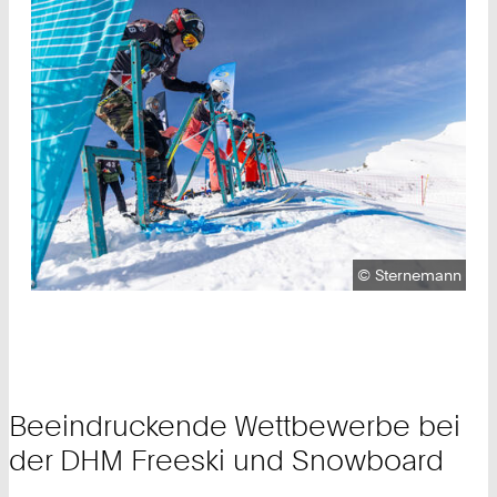
Urheberrecht:
©
Sternemann
Beeindruckende Wettbewerbe bei
der DHM Freeski und Snowboard