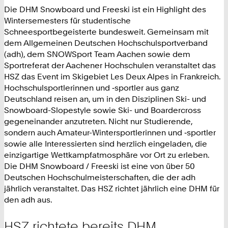
Die DHM Snowboard und Freeski ist ein Highlight des
Wintersemesters für studentische
Schneesportbegeisterte bundesweit. Gemeinsam mit
dem Allgemeinen Deutschen Hochschulsportverband
(adh), dem SNOWSport Team Aachen sowie dem
Sportreferat der Aachener Hochschulen veranstaltet das
HSZ das Event im Skigebiet Les Deux Alpes in Frankreich.
Hochschulsportlerinnen und ‑sportler aus ganz
Deutschland reisen an, um in den Disziplinen Ski- und
Snowboard-Slopestyle sowie Ski- und Boardercross
gegeneinander anzutreten. Nicht nur Studierende,
sondern auch Amateur-Wintersportlerinnen und ‑sportler
sowie alle Interessierten sind herzlich eingeladen, die
einzigartige Wettkampfatmosphäre vor Ort zu erleben.
Die DHM Snowboard / Freeski ist eine von über 50
Deutschen Hochschulmeisterschaften, die der adh
jährlich veranstaltet. Das HSZ richtet jährlich eine DHM für
den adh aus.
HSZ richtete bereits DHM