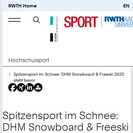
RWTH Home
EN
Suche
nach
Hochschulsport
Sie
Spitzensport im Schnee: DHM Snowboard & Freeski 2025
sind
steht bevor
hier:
Spitzensport im Schnee:
DHM Snowboard & Freeski