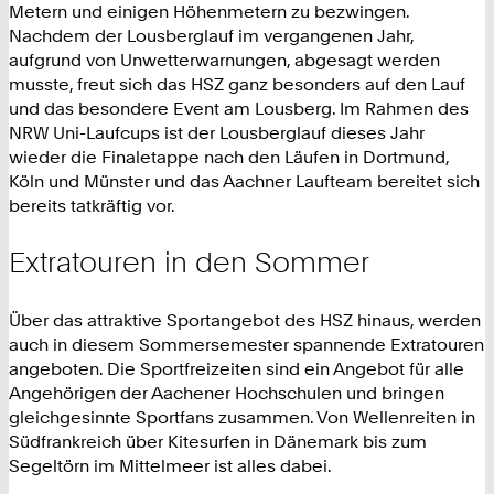
Metern und einigen Höhenmetern zu bezwingen.
Nachdem der Lousberglauf im vergangenen Jahr,
aufgrund von Unwetterwarnungen, abgesagt werden
musste, freut sich das HSZ ganz besonders auf den Lauf
und das besondere Event am Lousberg. Im Rahmen des
NRW Uni-Laufcups ist der Lousberglauf dieses Jahr
wieder die Finaletappe nach den Läufen in Dortmund,
Köln und Münster und das Aachner Laufteam bereitet sich
bereits tatkräftig vor.
Extratouren in den Sommer
Über das attraktive Sportangebot des HSZ hinaus, werden
auch in diesem Sommersemester spannende Extratouren
angeboten. Die Sportfreizeiten sind ein Angebot für alle
Angehörigen der Aachener Hochschulen und bringen
gleichgesinnte Sportfans zusammen. Von Wellenreiten in
Südfrankreich über Kitesurfen in Dänemark bis zum
Segeltörn im Mittelmeer ist alles dabei.