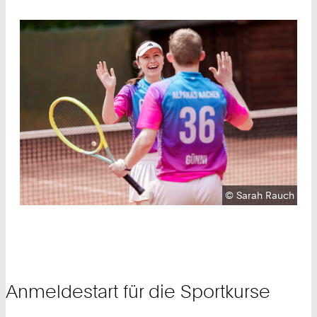
Urheberrecht:
©
Sarah Rauch
Anmeldestart für die Sportkurse