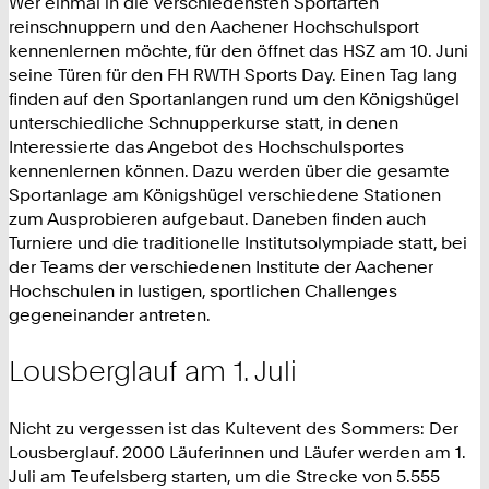
Wer einmal in die verschiedensten Sportarten
reinschnuppern und den Aachener Hochschulsport
kennenlernen möchte, für den öffnet das HSZ am 10. Juni
seine Türen für den FH RWTH Sports Day. Einen Tag lang
finden auf den Sportanlangen rund um den Königshügel
unterschiedliche Schnupperkurse statt, in denen
Interessierte das Angebot des Hochschulsportes
kennenlernen können. Dazu werden über die gesamte
Sportanlage am Königshügel verschiedene Stationen
zum Ausprobieren aufgebaut. Daneben finden auch
Turniere und die traditionelle Institutsolympiade statt, bei
der Teams der verschiedenen Institute der Aachener
Hochschulen in lustigen, sportlichen Challenges
gegeneinander antreten.
Lousberglauf am 1. Juli
Nicht zu vergessen ist das Kultevent des Sommers: Der
Lousberglauf. 2000 Läuferinnen und Läufer werden am 1.
Juli am Teufelsberg starten, um die Strecke von 5.555