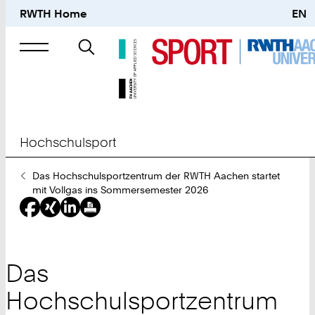
RWTH Home
EN
Suche
nach
Hochschulsport
Sie
Das Hochschulsportzentrum der RWTH Aachen startet
sind
mit Vollgas ins Sommersemester 2026
hier:
Das
Hochschulsportzentrum