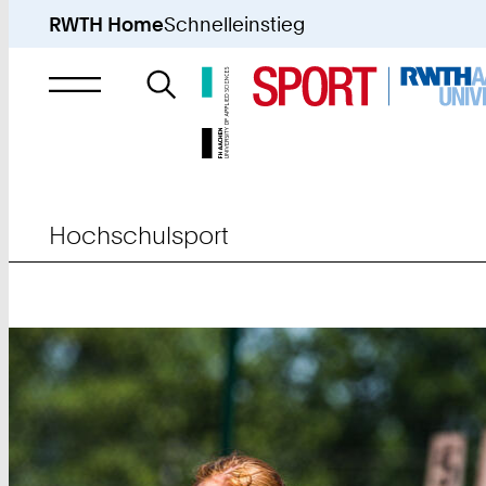
RWTH Home
Schnelleinstieg
Suche
nach
Hochschulsport
Hochschulsport