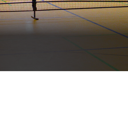
ren? Dann bist du hier genau richtig!