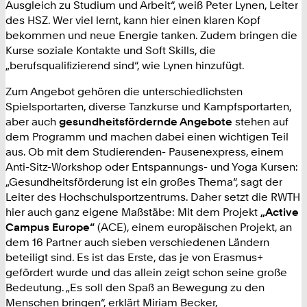
Ausgleich zu Studium und Arbeit“, weiß Peter Lynen, Leiter
des HSZ. Wer viel lernt, kann hier einen klaren Kopf
bekommen und neue Energie tanken. Zudem bringen die
Kurse soziale Kontakte und Soft Skills, die
„berufsqualifizierend sind“, wie Lynen hinzufügt.
Zum Angebot gehören die unterschiedlichsten
Spielsportarten, diverse Tanzkurse und Kampfsportarten,
aber auch
gesundheitsfördernde Angebote
stehen auf
dem Programm und machen dabei einen wichtigen Teil
aus. Ob mit dem Studierenden- Pausenexpress, einem
Anti-Sitz-Workshop oder Entspannungs- und Yoga Kursen:
„Gesundheitsförderung ist ein großes Thema“, sagt der
Leiter des Hochschulsportzentrums. Daher setzt die RWTH
hier auch ganz eigene Maßstäbe: Mit dem Projekt
„Active
Campus Europe“
(ACE), einem europäischen Projekt, an
dem 16 Partner auch sieben verschiedenen Ländern
beteiligt sind. Es ist das Erste, das je von Erasmus+
gefördert wurde und das allein zeigt schon seine große
Bedeutung. „Es soll den Spaß an Bewegung zu den
Menschen bringen“, erklärt Miriam Becker,