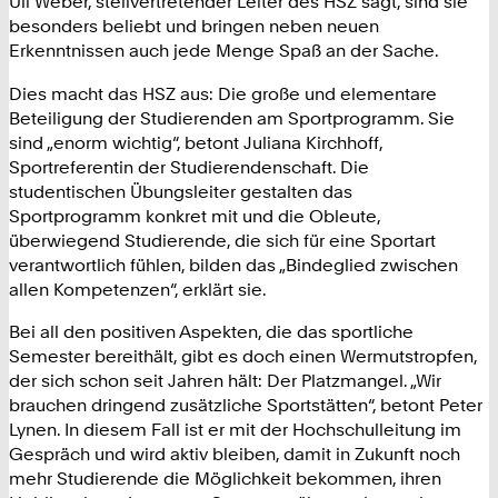
Uli Weber, stellvertretender Leiter des HSZ sagt, sind sie
besonders beliebt und bringen neben neuen
Erkenntnissen auch jede Menge Spaß an der Sache.
Dies macht das HSZ aus: Die große und elementare
Beteiligung der Studierenden am Sportprogramm. Sie
sind „enorm wichtig“, betont Juliana Kirchhoff,
Sportreferentin der Studierendenschaft. Die
studentischen Übungsleiter gestalten das
Sportprogramm konkret mit und die Obleute,
überwiegend Studierende, die sich für eine Sportart
verantwortlich fühlen, bilden das „Bindeglied zwischen
allen Kompetenzen“, erklärt sie.
Bei all den positiven Aspekten, die das sportliche
Semester bereithält, gibt es doch einen Wermutstropfen,
der sich schon seit Jahren hält: Der Platzmangel. „Wir
brauchen dringend zusätzliche Sportstätten“, betont Peter
Lynen. In diesem Fall ist er mit der Hochschulleitung im
Gespräch und wird aktiv bleiben, damit in Zukunft noch
mehr Studierende die Möglichkeit bekommen, ihren