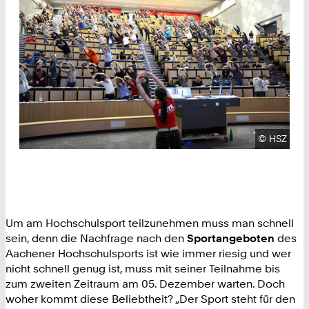
Urheberre
©
HSZ
Um am Hochschulsport teilzunehmen muss man schnell
sein, denn die Nachfrage nach den
Sportangeboten
des
Aachener Hochschulsports ist wie immer riesig und wer
nicht schnell genug ist, muss mit seiner Teilnahme bis
zum zweiten Zeitraum am 05. Dezember warten. Doch
woher kommt diese Beliebtheit? „Der Sport steht für den