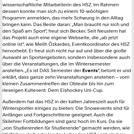
wissenschaftliche Mitarbeiterin des HSZ. Im Rahmen
dessen konnte man sich zu einem 10-wöchigen
Programm anmelden, das mehr Schwung in den Alltag
bringen kann. Das Beste daran: „Man braucht nur sich und
den Spaß am Sport“, freut sich Becker. Seit Neustem hat
das Projekt auch eine eigene Webseite, die „ab jetzt
online ist“, wie Melih Özkardes, Eventkoordinator des HSZ
hervorhebt. Er freut sich nicht nur auf und über die große
Auswahl an Sportangeboten, sondern insbesondere auch
über die Veranstaltungen, die im Wintersemester
anstehen. „Es ist DAS Semester der
Events
“, betont er und
erklärt, dass ganze zehn Veranstaltungen anstehen – vom
kleinen Zusammentreffen der Obleute bis hin zum
rieseigen Kultevent: Dem Eishockey Uni-Cup.
Außerdem hat das HSZ in der kalten Jahreszeit auch für
Wintersportler einiges zu bieten: Die Snowevents sind für
Anfänger und Fortgeschrittene geeignet. Auch die
Skilehrer Fortbildungen sind ganz hoch im Kurs. Da sie
„von Studierenden für Studierende“ gemacht werden, wie