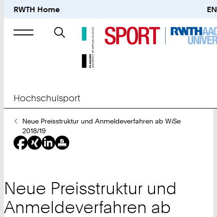
RWTH Home
EN
Suche
nach
Hochschulsport
Sie
Neue Preisstruktur und Anmeldeverfahren ab WiSe
sind
2018/19
hier:
Neue Preisstruktur und
Anmeldeverfahren ab