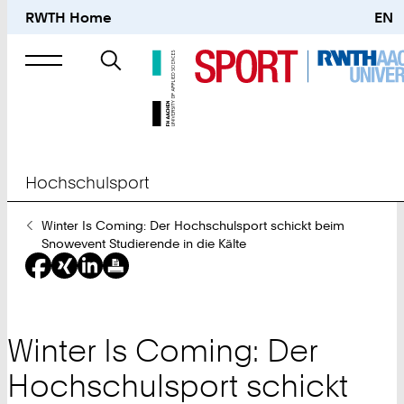
RWTH Home
EN
Suche
nach
Hochschulsport
Sie
Winter Is Coming: Der Hochschulsport schickt beim
sind
Snowevent Studierende in die Kälte
hier:
Winter Is Coming: Der
Hochschulsport schickt