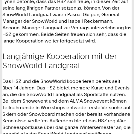
Lynen betonte, dass das HSZ sich freue, in dieser Zeit auf
seine langjährigen Partner setzen zu können. Von der
SnowWorld Landgraaf waren Pascal Gulpen, General
Manager der SnowWorld und Isabell Reckermann,
Account Manager Langraaf zur Vertragsunterzeichnung ins
HSZ gekommen. Beide Seiten freuen sich sehr, dass die
lange Kooperation weiter fortgesetzt wird.
Langjährige Kooperation mit der
SnowWorld Landgraaf
Das HSZ und die SnowWorld kooperieren bereits seit
über 14 Jahren. Das HSZ bietet mehrere Kurse und Events
an, die die SnowWorld Landgraaf als Sportstätte nutzen.
Bei dem Snowevent und dem ALMA Snowevent können
Teilnehmende in Workshops entweder erste Versuche auf
Skiern oder Snowboard machen oder bereits vorhandene
Kenntnisse vertiefen. Außerdem bietet das HSZ reguläre
Schneesportkurse über das ganze Wintersemester an, die
ebenfalls in der SnowWorld Landgraaf stattfinden.