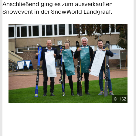
Anschließend ging es zum ausverkauften
Snowevent in der SnowWorld Landgraaf.
Urheberre
©
HSZ