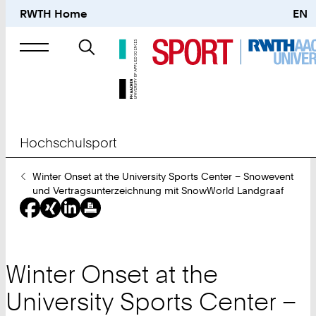
RWTH Home
EN
Suche
nach
Hochschulsport
Sie
Winter Onset at the University Sports Center – Snowevent
sind
und Vertragsunterzeichnung mit SnowWorld Landgraaf
hier:
Winter Onset at the
University Sports Center –