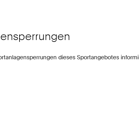
agensperrungen
 Sportanlagensperrungen dieses Sportangebotes informi