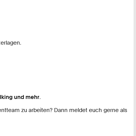
erlagen.
alking und mehr
.
ventteam zu arbeiten? Dann meldet euch gerne als