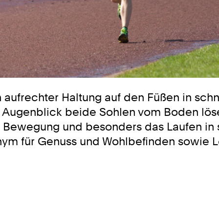
in aufrechter Haltung auf den Füßen in s
zen Augenblick beide Sohlen vom Boden lö
 Bewegung und besonders das Laufen in 
ym für Genuss und Wohlbefinden sowie L