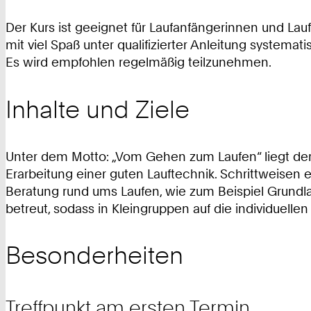
Der Kurs ist geeignet für Laufanfängerinnen und La
mit viel Spaß unter qualifizierter Anleitung system
Es wird empfohlen regelmäßig teilzunehmen.
Inhalte und Ziele
Unter dem Motto: „Vom Gehen zum Laufen“ liegt der
Erarbeitung einer guten Lauftechnik. Schrittweisen
Beratung rund ums Laufen, wie zum Beispiel Grundl
betreut, sodass in Kleingruppen auf die individue
Besonderheiten
Treffpunkt am ersten Termin