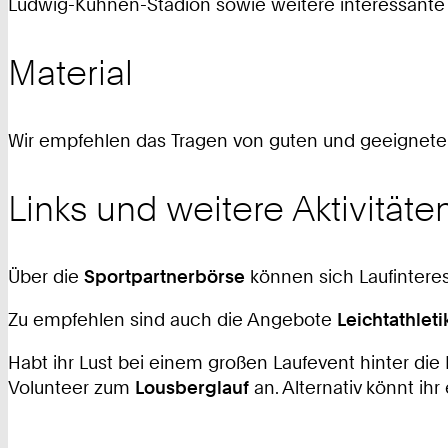
Ludwig-Kuhnen-Stadion sowie weitere interessante
Material
Wir empfehlen das Tragen von guten und geeigneten
Links und weitere Aktivitäte
Über die
Sportpartnerbörse
können sich Laufinteres
Zu empfehlen sind auch die Angebote
Leichtathleti
Habt ihr Lust bei einem großen Laufevent hinter d
Volunteer zum
Lousberglauf
an. Alternativ könnt ih