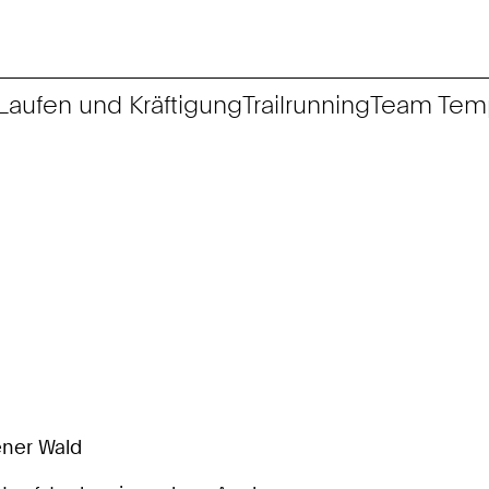
Laufen und Kräftigung
Trailrunning
Team Temp
ener Wald