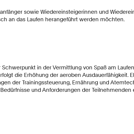
ufanfänger sowie Wiedereinsteigerinnen und Wiederein
atisch an das Laufen herangeführt werden möchten.
 Schwerpunkt in der Vermittlung von Spaß am Laufen.
 erfolgt die Erhöhung der aeroben Ausdauerfähigkeit.
agen der Trainingssteuerung, Ernährung und Atemtech
llen Bedürfnisse und Anforderungen der Teilnehmende