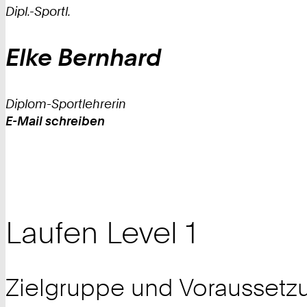
Dipl.-Sportl.
Elke
Bernhard
Diplom-Sportlehrerin
E-Mail schreiben
Work
Laufen Level 1
Zielgruppe und Voraussetz