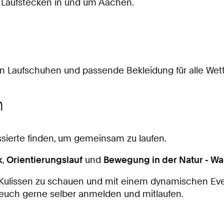
 Laufstecken in und um Aachen.
 Laufschuhen und passende Bekleidung für alle Wett
n
sierte finden, um gemeinsam zu laufen.
k
,
Orientierungslauf
und
Bewegung in der Natur - W
ie Kulissen zu schauen und mit einem dynamischen E
r euch gerne selber anmelden und mitlaufen.