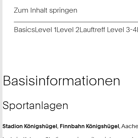
Zum Inhalt springen
Basics
Level 1
Level 2
Lauftreff Level 3-4
Basisinformationen
Sportanlagen
Stadion Königshügel
,
Finnbahn Königshügel
, Aach