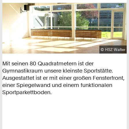
Urheberrecht
©
HSZ Walter
Mit seinen 80 Quadratmetern ist der
Gymnastikraum unsere kleinste Sportstätte.
Ausgestattet ist er mit einer großen Fensterfront,
einer Spiegelwand und einem funktionalen
Sportparkettboden.