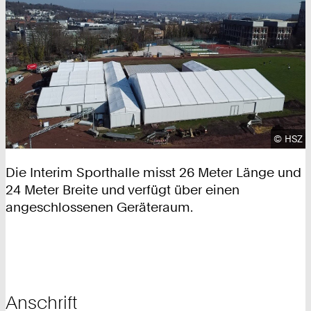
Urhebe
©
HSZ
Die Interim Sporthalle misst 26 Meter Länge und
24 Meter Breite und verfügt über einen
angeschlossenen Geräteraum.
Anschrift