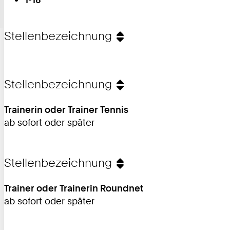
sind
auf
Stellenbezeichnung
Seite:
Stellenbezeichnung
Trainerin oder Trainer Tennis
ab sofort oder später
Stellenbezeichnung
Trainer oder Trainerin Roundnet
ab sofort oder später