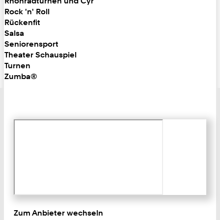
Rhönradturnen und Cyr
Rock 'n' Roll
Rückenfit
Salsa
Seniorensport
Theater Schauspiel
Turnen
Zumba®
Zum Anbieter wechseln