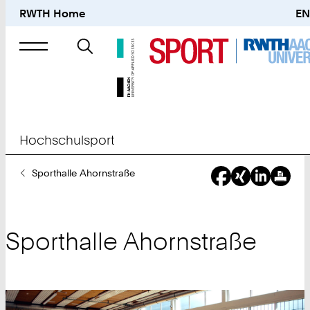
RWTH Home
EN
Suche
nach
Hochschulsport
Sie
Sporthalle Ahornstraße
sind
hier:
Sporthalle Ahornstraße