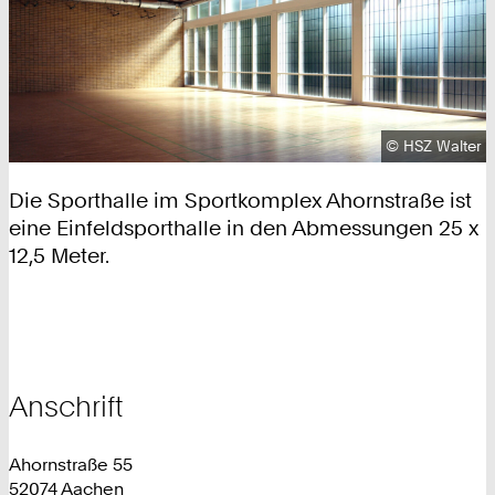
Urheberrecht
©
HSZ Walter
Die Sporthalle im Sportkomplex Ahornstraße ist
eine Einfeldsporthalle in den Abmessungen 25 x
12,5 Meter.
Anschrift
Ahornstraße 55
52074 Aachen