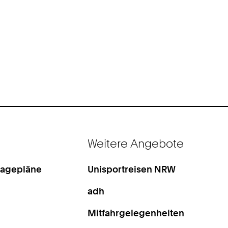
Weitere Angebote
Lagepläne
Unisportreisen NRW
adh
Mitfahrgelegenheiten