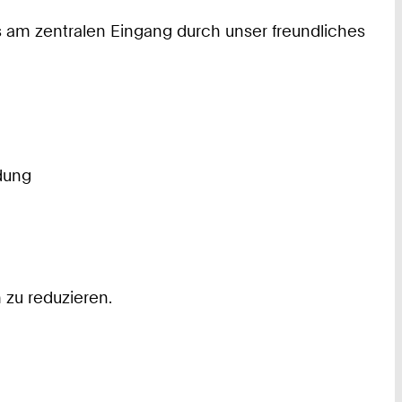
s am zentralen Eingang durch unser freundliches
ldung
 zu reduzieren.