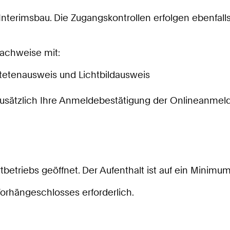
Interimsbau. Die Zugangskontrollen erfolgen ebenfall
nachweise mit:
tetenausweis und Lichtbildausweis
n zusätzlich Ihre Anmeldebestätigung der Onlineanme
triebs geöffnet. Der Aufenthalt ist auf ein Minimum
Vorhängeschlosses erforderlich.